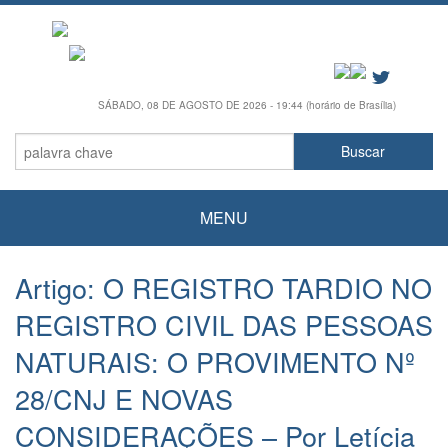
SÁBADO, 08 DE AGOSTO DE 2026 - 19:44 (horário de Brasília)
MENU
Artigo: O REGISTRO TARDIO NO
REGISTRO CIVIL DAS PESSOAS
NATURAIS: O PROVIMENTO Nº
28/CNJ E NOVAS
CONSIDERAÇÕES – Por Letícia