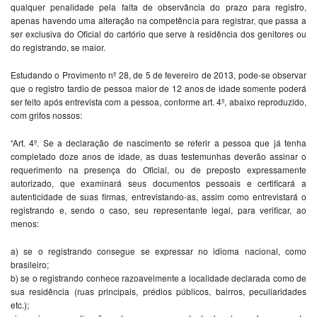
qualquer penalidade pela falta de observância do prazo para registro,
apenas havendo uma alteração na competência para registrar, que passa a
ser exclusiva do Oficial do cartório que serve à residência dos genitores ou
do registrando, se maior.
Estudando o Provimento nº 28, de 5 de fevereiro de 2013, pode-se observar
que o registro tardio de pessoa maior de 12 anos de idade somente poderá
ser feito após entrevista com a pessoa, conforme art. 4º, abaixo reproduzido,
com grifos nossos:
“Art. 4º. Se a declaração de nascimento se referir a pessoa que já tenha
completado doze anos de idade, as duas testemunhas deverão assinar o
requerimento na presença do Oficial, ou de preposto expressamente
autorizado, que examinará seus documentos pessoais e certificará a
autenticidade de suas firmas, entrevistando-as, assim como entrevistará o
registrando e, sendo o caso, seu representante legal, para verificar, ao
menos:
a) se o registrando consegue se expressar no idioma nacional, como
brasileiro;
b) se o registrando conhece razoavelmente a localidade declarada como de
sua residência (ruas principais, prédios públicos, bairros, peculiaridades
etc.);