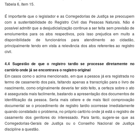
Tabela 6, item 15.
É importante que o legislador e as Corregedorias de Justiça se preocupem
com a sustentabilidade do Registro Civil das Pessoas Naturais. Não é
possível admitir que a desjudicialização continue a ser feita sem previsão de
emolumentos para os atos respectivos, pois isso prejudica em muito a
disponibilidade de funcionários para atendimento ao cidadão,
principalmente tendo em vista a relevância dos atos referentes ao registro
civil.
4.4 Sugestão de que o registro tardio se processe diretamente no
cartório onde já se encontrava o registro original
Em casos como o acima mencionado, em que a pessoa já era registrada no
termo de casamento dos pais, faltando apenas a transcrição para o livro de
nascimento, como originalmente deveria ter sido feito, a certeza sobre o ato
é assegurada mais facilmente, bastando a apresentação dos documentos de
identificação da pessoa. Seria mais célere e de mais fácil comprovação
documental se o procedimento de registro tardio ocorresse imediatamente
quando constatado o problema, no próprio cartório onde já está o registro de
casamento dos genitores do interessado. Para tanto, sugere-se que as
Corregedorias-Gerais de Justiça ou o Conselho Nacional de Justiça
discipline a questão.