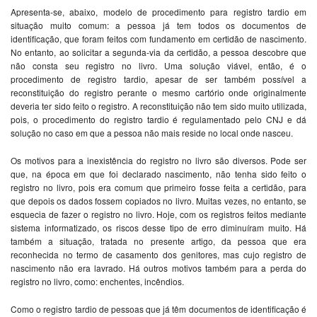
Apresenta-se, abaixo, modelo de procedimento para registro tardio em
situação muito comum: a pessoa já tem todos os documentos de
identificação, que foram feitos com fundamento em certidão de nascimento.
No entanto, ao solicitar a segunda-via da certidão, a pessoa descobre que
não consta seu registro no livro. Uma solução viável, então, é o
procedimento de registro tardio, apesar de ser também possível a
reconstituição do registro perante o mesmo cartório onde originalmente
deveria ter sido feito o registro. A reconstituição não tem sido muito utilizada,
pois, o procedimento do registro tardio é regulamentado pelo CNJ e dá
solução no caso em que a pessoa não mais reside no local onde nasceu.
Os motivos para a inexistência do registro no livro são diversos. Pode ser
que, na época em que foi declarado nascimento, não tenha sido feito o
registro no livro, pois era comum que primeiro fosse feita a certidão, para
que depois os dados fossem copiados no livro. Muitas vezes, no entanto, se
esquecia de fazer o registro no livro. Hoje, com os registros feitos mediante
sistema informatizado, os riscos desse tipo de erro diminuíram muito. Há
também a situação, tratada no presente artigo, da pessoa que era
reconhecida no termo de casamento dos genitores, mas cujo registro de
nascimento não era lavrado. Há outros motivos também para a perda do
registro no livro, como: enchentes, incêndios.
Como o registro tardio de pessoas que já têm documentos de identificação é