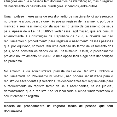
situações em que a pessoa tem documentos de identificação, mas o registro
de nascimento foi perdido em inundações, incêndios, entre outros.
Uma hipótese interessante de registro tardio de nascimento foi apresentada
no presente artigo: pessoa que não possui registro de nascimento porque a
menção a seu nascimento consta apenas no termo de casamento de seus
pais. Apesar de a Lei nº 8.560/93 vedar essa legitimação, que era comum
anteriormente à Constituição da República de 1988, a referida lei não
regulamentou o procedimento para registrar o nascimento dessas pessoas
que, por equívoco, somente têm uma certidão do termo de casamento dos
pais, onde constam os dados do seu nascimento. Assim, o procedimento
previsto no Provimento nº 28/CNJ é uma opção fácil e ágil para dar solução
ao problema.
No entanto, a via administrativa, prevista na Lei de Registros Públicos e
regulamentada no Provimento nº 28/CNJ, não poderá ser utilizada para o
registro de ascendentes já falecidos. Os descendentes têm legitimidade para
o requerimento do registro tardio de seus ascendentes, na via judicial,
demonstrando que o registro não foi localizado e ainda fundamentando o
seu interesse no registro.
_____________________________________________________________
Modelo de procedimento de registro tardio de pessoa que tem
documentos