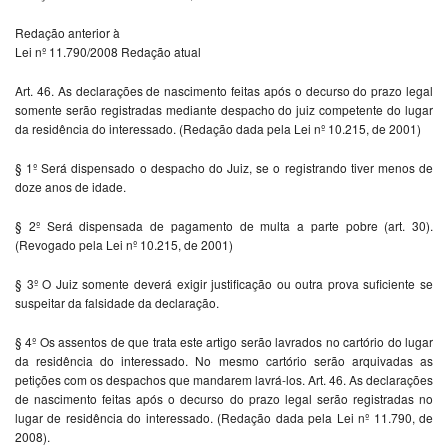
Redação anterior à
Lei nº 11.790/2008 Redação atual
Art. 46. As declarações de nascimento feitas após o decurso do prazo legal
somente serão registradas mediante despacho do juiz competente do lugar
da residência do interessado. (Redação dada pela Lei nº 10.215, de 2001)
§ 1º Será dispensado o despacho do Juiz, se o registrando tiver menos de
doze anos de idade.
§ 2º Será dispensada de pagamento de multa a parte pobre (art. 30).
(Revogado pela Lei nº 10.215, de 2001)
§ 3º O Juiz somente deverá exigir justificação ou outra prova suficiente se
suspeitar da falsidade da declaração.
§ 4º Os assentos de que trata este artigo serão lavrados no cartório do lugar
da residência do interessado. No mesmo cartório serão arquivadas as
petições com os despachos que mandarem lavrá-los. Art. 46. As declarações
de nascimento feitas após o decurso do prazo legal serão registradas no
lugar de residência do interessado. (Redação dada pela Lei nº 11.790, de
2008).