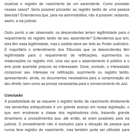
localizar o registro de nascimento de um ascendente. Como proceder
nesses casos? Seria possível proceder ao registro tardio de uma pessoa
falecida? Entendemos que, pela via administrativa, não é possível, restando,
assim, a via judicial.
Outro ponto a ser observado: os descendentes teriam legitimidade para o
requerimento do registro tardio de seu ascendente? Entendemos que sim,
eles têm essa legitimidade, mas o pedido deve ser feito ao Poder Judiciário.
É majoritário o entendimento dos Tribunais que os descendentes têm
legitimidade para o requerimento de retificações, suprimentos ou
restaurações no registro civil, uma vez que o assentamento é público e o
erro pode acarretar prejuízo ao interessado. Deve, contudo, o interessado
comprovar seu interesse na retificação, suprimento ou registro tardio,
apresentando, ainda, os documentos necessários para a comprovação do
seu direito, bem como as provas necessárias para o convencimento do Juiz.
Conclusão
A possibilidade de se requerer o registro tardio de nascimento diretamente
nas serventias extrajudiciais é um grande avanço em nossa legislação, o
que vem enobrecer a classe dos registradores civis, trazendo grande
dinamismo a procedimentos que, até então, só eram possíveis pela via
judicial. O procedimento não é exclusivo para a situação de pessoa que
nunca teve registro de nascimento, mas também pode ser utilizado para