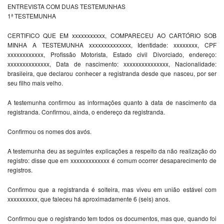
ENTREVISTA COM DUAS TESTEMUNHAS
1ª TESTEMUNHA
CERTIFICO QUE EM xxxxxxxxxxx, COMPARECEU AO CARTÓRIO SOB
MINHA A TESTEMUNHA xxxxxxxxxxxxxx, Identidade: xxxxxxxx, CPF
xxxxxxxxxxxx, Profissão Motorista, Estado civil Divorciado, endereço:
xxxxxxxxxxxxxx, Data de nascimento: xxxxxxxxxxxxxxx, Nacionalidade:
brasileira, que declarou conhecer a registranda desde que nasceu, por ser
seu filho mais velho.
A testemunha confirmou as informações quanto à data de nascimento da
registranda. Confirmou, ainda, o endereço da registranda.
Confirmou os nomes dos avós.
A testemunha deu as seguintes explicações a respeito da não realização do
registro: disse que em xxxxxxxxxxxxx é comum ocorrer desaparecimento de
registros.
Confirmou que a registranda é solteira, mas viveu em união estável com
xxxxxxxxxx, que faleceu há aproximadamente 6 (seis) anos.
Confirmou que o registrando tem todos os documentos, mas que, quando foi