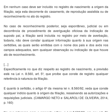
Em nenhum caso deve ser incluído no registro de nascimento a origem da
filiação, seja esta decorrente do casamento, de reprodução assistida ou de
reconhecimento no ato do registro.
No caso de reconhecimento posterior, seja espontâneo, judicial ou em
decorrência de procedimento de averiguação oficiosa da indicação de
suposto pai, a filiação será incluída no registro por meio de averbação,
todavia, não deve constar qualquer informação quanto à sua origem nas
certidões, as quais serão emitidas com o nome dos pais e dos avós nos
campos adequados, sem qualquer observação ou indicação de que houve
ato de reconhecimento.
[…]
Especificamente no que diz respeito ao registro de nascimento, a previsão
está na Lei n. 8.560, art. 5º, que proíbe que conste de registro qualquer
referência à natureza da filiação.
E quanto à certidão, o artigo 6º da mesma lei n. 8.560/92, veda que conste
qualquer indício quanto à origem da filiação, ressalvando as autorizações e
requisições judiciais. (CAMARGO NETO e SALAROLI DE OLIVEIRA, 2014,
p. 160)