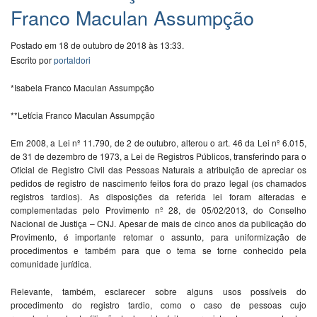
Franco Maculan Assumpção
Postado em 18 de outubro de 2018 às 13:33.
Escrito por
portaldori
*Isabela Franco Maculan Assumpção
**Letícia Franco Maculan Assumpção
Em 2008, a Lei nº 11.790, de 2 de outubro, alterou o art. 46 da Lei nº 6.015,
de 31 de dezembro de 1973, a Lei de Registros Públicos, transferindo para o
Oficial de Registro Civil das Pessoas Naturais a atribuição de apreciar os
pedidos de registro de nascimento feitos fora do prazo legal (os chamados
registros tardios). As disposições da referida lei foram alteradas e
complementadas pelo Provimento nº 28, de 05/02/2013, do Conselho
Nacional de Justiça – CNJ. Apesar de mais de cinco anos da publicação do
Provimento, é importante retomar o assunto, para uniformização de
procedimentos e também para que o tema se torne conhecido pela
comunidade jurídica.
Relevante, também, esclarecer sobre alguns usos possíveis do
procedimento do registro tardio, como o caso de pessoas cujo