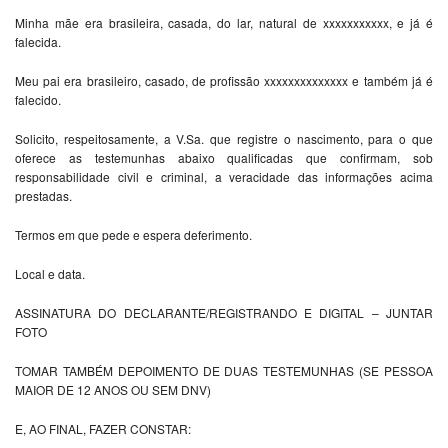
Minha mãe era brasileira, casada, do lar, natural de xxxxxxxxxxx, e já é
falecida.
Meu pai era brasileiro, casado, de profissão xxxxxxxxxxxxxx e também já é
falecido.
Solicito, respeitosamente, a V.Sa. que registre o nascimento, para o que
oferece as testemunhas abaixo qualificadas que confirmam, sob
responsabilidade civil e criminal, a veracidade das informações acima
prestadas.
Termos em que pede e espera deferimento.
Local e data.
ASSINATURA DO DECLARANTE/REGISTRANDO E DIGITAL – JUNTAR
FOTO
TOMAR TAMBÉM DEPOIMENTO DE DUAS TESTEMUNHAS (SE PESSOA
MAIOR DE 12 ANOS OU SEM DNV)
E, AO FINAL, FAZER CONSTAR: