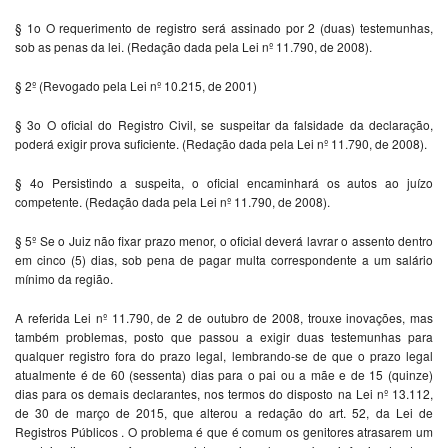
§ 1o O requerimento de registro será assinado por 2 (duas) testemunhas,
sob as penas da lei. (Redação dada pela Lei nº 11.790, de 2008).
§ 2º (Revogado pela Lei nº 10.215, de 2001)
§ 3o O oficial do Registro Civil, se suspeitar da falsidade da declaração,
poderá exigir prova suficiente. (Redação dada pela Lei nº 11.790, de 2008).
§ 4o Persistindo a suspeita, o oficial encaminhará os autos ao juízo
competente. (Redação dada pela Lei nº 11.790, de 2008).
§ 5º Se o Juiz não fixar prazo menor, o oficial deverá lavrar o assento dentro
em cinco (5) dias, sob pena de pagar multa correspondente a um salário
mínimo da região.
A referida Lei nº 11.790, de 2 de outubro de 2008, trouxe inovações, mas
também problemas, posto que passou a exigir duas testemunhas para
qualquer registro fora do prazo legal, lembrando-se de que o prazo legal
atualmente é de 60 (sessenta) dias para o pai ou a mãe e de 15 (quinze)
dias para os demais declarantes, nos termos do disposto na Lei nº 13.112,
de 30 de março de 2015, que alterou a redação do art. 52, da Lei de
Registros Públicos . O problema é que é comum os genitores atrasarem um