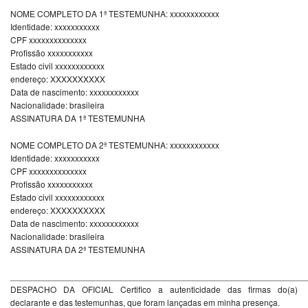
NOME COMPLETO DA 1ª TESTEMUNHA: xxxxxxxxxxxx
Identidade: xxxxxxxxxxx
CPF xxxxxxxxxxxxxx
Profissão xxxxxxxxxxx
Estado civil xxxxxxxxxxxx
endereço: XXXXXXXXXX
Data de nascimento: xxxxxxxxxxxx
Nacionalidade: brasileira
ASSINATURA DA 1ª TESTEMUNHA
NOME COMPLETO DA 2ª TESTEMUNHA: xxxxxxxxxxxx
Identidade: xxxxxxxxxxx
CPF xxxxxxxxxxxxxx
Profissão xxxxxxxxxxx
Estado civil xxxxxxxxxxxx
endereço: XXXXXXXXXX
Data de nascimento: xxxxxxxxxxxx
Nacionalidade: brasileira
ASSINATURA DA 2ª TESTEMUNHA
_____________________________________________________________
DESPACHO DA OFICIAL Certifico a autenticidade das firmas do(a)
declarante e das testemunhas, que foram lançadas em minha presença.