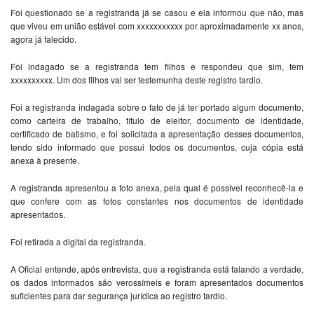
Foi questionado se a registranda já se casou e ela informou que não, mas
que viveu em união estável com xxxxxxxxxxx por aproximadamente xx anos,
agora já falecido.
Foi indagado se a registranda tem filhos e respondeu que sim, tem
xxxxxxxxxx. Um dos filhos vai ser testemunha deste registro tardio.
Foi a registranda indagada sobre o fato de já ter portado algum documento,
como carteira de trabalho, título de eleitor, documento de identidade,
certificado de batismo, e foi solicitada a apresentação desses documentos,
tendo sido informado que possui todos os documentos, cuja cópia está
anexa à presente.
A registranda apresentou a foto anexa, pela qual é possível reconhecê-la e
que confere com as fotos constantes nos documentos de identidade
apresentados.
Foi retirada a digital da registranda.
A Oficial entende, após entrevista, que a registranda está falando a verdade,
os dados informados são verossímeis e foram apresentados documentos
suficientes para dar segurança jurídica ao registro tardio.