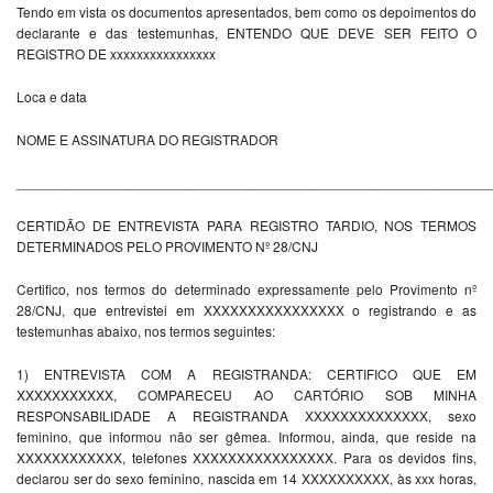
Tendo em vista os documentos apresentados, bem como os depoimentos do
declarante e das testemunhas, ENTENDO QUE DEVE SER FEITO O
REGISTRO DE xxxxxxxxxxxxxxxx
Loca e data
NOME E ASSINATURA DO REGISTRADOR
_____________________________________________________________
CERTIDÃO DE ENTREVISTA PARA REGISTRO TARDIO, NOS TERMOS
DETERMINADOS PELO PROVIMENTO Nº 28/CNJ
Certifico, nos termos do determinado expressamente pelo Provimento nº
28/CNJ, que entrevistei em XXXXXXXXXXXXXXXX o registrando e as
testemunhas abaixo, nos termos seguintes:
1) ENTREVISTA COM A REGISTRANDA: CERTIFICO QUE EM
XXXXXXXXXXX, COMPARECEU AO CARTÓRIO SOB MINHA
RESPONSABILIDADE A REGISTRANDA XXXXXXXXXXXXXX, sexo
feminino, que informou não ser gêmea. Informou, ainda, que reside na
XXXXXXXXXXXX, telefones XXXXXXXXXXXXXXXX. Para os devidos fins,
declarou ser do sexo feminino, nascida em 14 XXXXXXXXXX, às xxx horas,