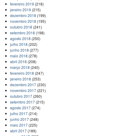
fevereiro 2019
(218)
janeiro 2019
(215)
dezembro 2018
(199)
novembro 2018
(195)
outubro 2018
(241)
setembro 2018
(198)
agosto 2018
(250)
julho 2018
(202)
junho 2018
(277)
maio 2018
(278)
abril 2018
(208)
março 2018
(240)
fevereiro 2018
(247)
janeiro 2018
(253)
dezembro 2017
(230)
novembro 2017
(221)
outubro 2017
(260)
setembro 2017
(215)
agosto 2017
(274)
julho 2017
(214)
junho 2017
(248)
maio 2017
(225)
abril 2017
(189)