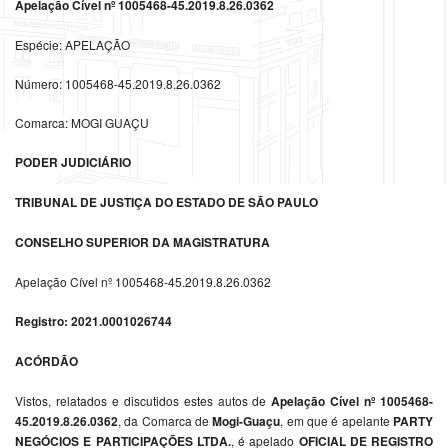
Apelação Cível nº 1005468-45.2019.8.26.0362
Espécie: APELAÇÃO
Número: 1005468-45.2019.8.26.0362
Comarca: MOGI GUAÇU
PODER JUDICIÁRIO
TRIBUNAL DE JUSTIÇA DO ESTADO DE SÃO PAULO
CONSELHO SUPERIOR DA MAGISTRATURA
Apelação Cível nº 1005468-45.2019.8.26.0362
Registro: 2021.0001026744
ACÓRDÃO
Vistos, relatados e discutidos estes autos de
Apelação Cível nº 1005468-
45.2019.8.26.0362
, da Comarca de
Mogi-Guaçu
, em que é apelante
PARTY
NEGÓCIOS E PARTICIPAÇÕES LTDA.
, é apelado
OFICIAL DE REGISTRO