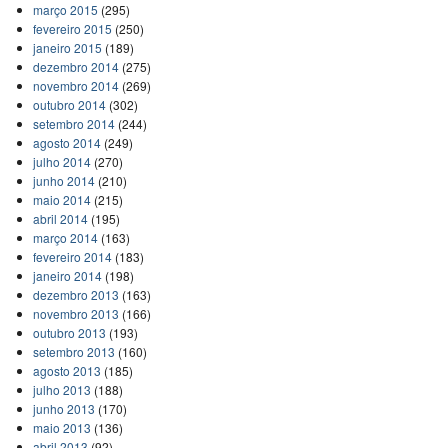
março 2015
(295)
fevereiro 2015
(250)
janeiro 2015
(189)
dezembro 2014
(275)
novembro 2014
(269)
outubro 2014
(302)
setembro 2014
(244)
agosto 2014
(249)
julho 2014
(270)
junho 2014
(210)
maio 2014
(215)
abril 2014
(195)
março 2014
(163)
fevereiro 2014
(183)
janeiro 2014
(198)
dezembro 2013
(163)
novembro 2013
(166)
outubro 2013
(193)
setembro 2013
(160)
agosto 2013
(185)
julho 2013
(188)
junho 2013
(170)
maio 2013
(136)
abril 2013
(92)