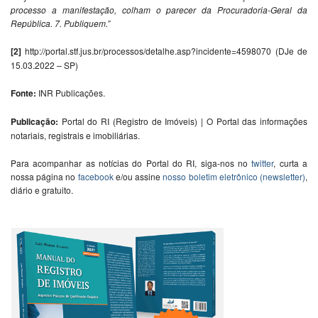
processo a manifestação, colham o parecer da Procuradoria-Geral da
República. 7. Publiquem.”
[2]
http://portal.stf.jus.br/processos/detalhe.asp?incidente=4598070 (DJe de
15.03.2022 – SP)
Fonte:
INR Publicações.
Publicação:
Portal do RI (Registro de Imóveis) | O Portal das informações
notariais, registrais e imobiliárias.
Para acompanhar as notícias do Portal do RI, siga-nos no
twitter
, curta a
nossa página no
facebook
e/ou assine
nosso boletim eletrônico (newsletter)
,
diário e gratuito.