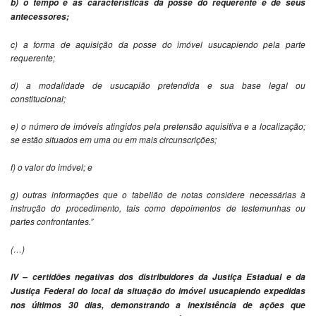
b) o tempo e as características da posse do requerente e de seus
antecessores;
c) a forma de aquisição da posse do imóvel usucapiendo pela parte
requerente;
d) a modalidade de usucapião pretendida e sua base legal ou
constitucional;
e) o número de imóveis atingidos pela pretensão aquisitiva e a localização;
se estão situados em uma ou em mais circunscrições;
f) o valor do imóvel; e
g) outras informações que o tabelião de notas considere necessárias à
instrução do procedimento, tais como depoimentos de testemunhas ou
partes confrontantes.”
(…)
IV – certidões negativas dos distribuidores da Justiça Estadual e da
Justiça Federal do local da situação do imóvel usucapiendo expedidas
nos últimos 30 dias, demonstrando a inexistência de ações que