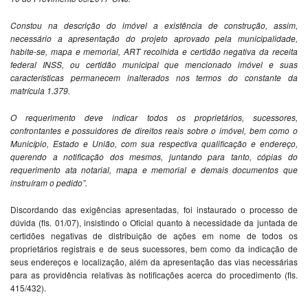
Constou na descrição do imóvel a existência de construção, assim,
necessário a apresentação do projeto aprovado pela municipalidade,
habite-se, mapa e memorial, ART recolhida e certidão negativa da receita
federal INSS, ou certidão municipal que mencionado imóvel e suas
características permanecem inalterados nos termos do constante da
matrícula 1.379.
O requerimento deve indicar todos os proprietários, sucessores,
confrontantes e possuidores de direitos reais sobre o imóvel, bem como o
Município, Estado e União, com sua respectiva qualificação e endereço,
querendo a notificação dos mesmos, juntando para tanto, cópias do
requerimento ata notarial, mapa e memorial e demais documentos que
instruíram o pedido”.
Discordando das exigências apresentadas, foi instaurado o processo de
dúvida (fls. 01/07), insistindo o Oficial quanto à necessidade da juntada de
certidões negativas de distribuição de ações em nome de todos os
proprietários registrais e de seus sucessores, bem como da indicação de
seus endereços e localização, além da apresentação das vias necessárias
para as providência relativas às notificações acerca do procedimento (fls.
415/432).