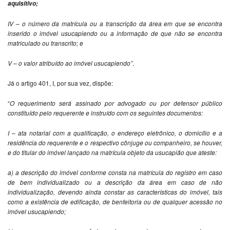
aquisitivo;
IV – o número da matrícula ou a transcrição da área em que se encontra
inserido o imóvel usucapiendo ou a informação de que não se encontra
matriculado ou transcrito; e
V – o valor atribuído ao imóvel usucapiendo”
.
Já o artigo 401, I, por sua vez, dispõe:
“
O requerimento será assinado por advogado ou por defensor público
constituído pelo requerente e instruído com os seguintes documentos:
I – ata notarial com a qualificação, o endereço eletrônico, o domicílio e a
residência do requerente e o respectivo cônjuge ou companheiro, se houver,
e do titular do imóvel lançado na matrícula objeto da usucapião que ateste:
a) a descrição do imóvel conforme consta na matrícula do registro em caso
de bem individualizado ou a descrição da área em caso de não
individualização, devendo ainda constar as características do imóvel, tais
como a existência de edificação, de benfeitoria ou de qualquer acessão no
imóvel usucapiendo;