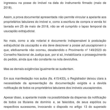
ingressou na posse do imóvel na data do instrumento firmado (maio de
2018).
Assim, a prova documental apresentada não permite vincular a apelante aos
proprietários tabulares do imóvel e, como a escritura de compra e venda foi
lavrada em 25 de maio de 2018, não se vê cumprido o lapso temporal da
usucapião extrajudicial.
No mais, como a ata notarial é documento indispensável à postulação
extrajudicial da usucapião e ela deve descrever a posse
ad usucapionem
o
que, efetivamente não ocorreu, desatendido o Provimento nº 149/2023 do
Conselho Nacional de Justiça que, por si só, inviabilizaria o prosseguimento
do pedido, ainda que não constante na nota devolutiva.
Mas as demais exigências igualmente se sustentam.
Em sua manifestação nos autos (fls. 415/433), o Registrador deixou clara a
necessidade da apresentação da documentação exigida e a devida
notificação de todos os proprietários tabulares dos imóveis usucapiendos.
Apesar disso, a apelante insiste na possibilidade da dispensa da notificação
de todos os titulares de domínio e, se falecidos, de seus espólios ou
respectivos sucessores, invocando o disposto no artigo 13 do superado