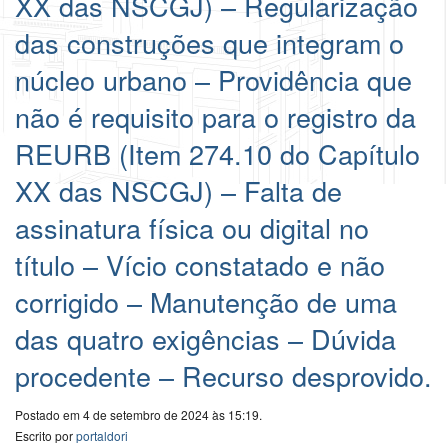
XX das NSCGJ) – Regularização
das construções que integram o
núcleo urbano – Providência que
não é requisito para o registro da
REURB (Item 274.10 do Capítulo
XX das NSCGJ) – Falta de
assinatura física ou digital no
título – Vício constatado e não
corrigido – Manutenção de uma
das quatro exigências – Dúvida
procedente – Recurso desprovido.
Postado em 4 de setembro de 2024 às 15:19.
Escrito por
portaldori