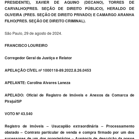
PRESIDENTE), XAVIER DE AQUINO (DECANO), TORRES DE
CARVALHO(PRES. SEÇÃO DE DIREITO PÚBLICO), HERALDO DE
OLIVEIRA (PRES. SEÇÃO DE DIREITO PRIVADO) E CAMARGO ARANHA
FILHO(PRES. SEÇÃO DE DIREITO CRIMINAL).
São Paulo, 29 de agosto de 2024.
FRANCISCO LOUREIRO
Corregedor Geral da Justiça e Relator
APELAÇÃO CÍVEL nº 1000118-89.2022.8.26.0453
APELANTE: Carolina Alvares Laneza
APELADO: Oficial de Registro de Imóveis e Anexos da Comarca de
Pirajuí/SP
VOTO Nº 43.540
Registro de imóveis – Usucapião extraordinária – Processamento
obstado – Contrato particular de venda e compra firmado por um dos
sucessores de um dos proprietários – Ausência de descrição da posse