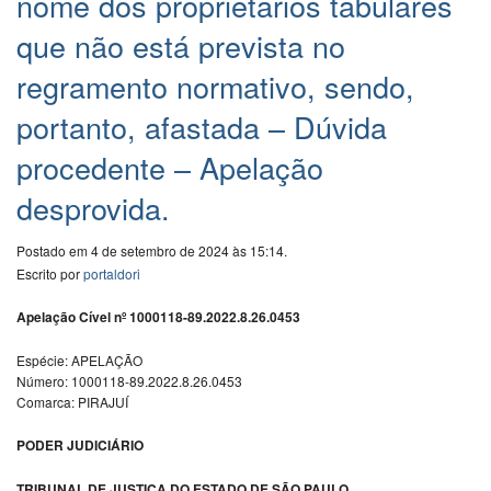
nome dos proprietários tabulares
que não está prevista no
regramento normativo, sendo,
portanto, afastada – Dúvida
procedente – Apelação
desprovida.
Postado em 4 de setembro de 2024 às 15:14.
Escrito por
portaldori
Apelação Cível nº 1000118-89.2022.8.26.0453
Espécie: APELAÇÃO
Número: 1000118-89.2022.8.26.0453
Comarca: PIRAJUÍ
PODER JUDICIÁRIO
TRIBUNAL DE JUSTIÇA DO ESTADO DE SÃO PAULO