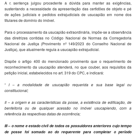
A r. sentença julgou procedente a dúvida para manter as exigências,
sustentando a necessidade da apresentação das certidões de objeto e pé
de ações judiciais e pedidos extrajudiciais de usucapião em nome dos
titulares de domínio do imóvel.
Para o processamento da usucapião extraordinária, impõe-se a observância
das diretrizes contidas no Código Nacional de Normas da Corregedoria
Nacional de Justiça (Provimento nº 149/2023 do Conselho Nacional de
Justiça), que atualmente regula a usucapião extrajudicial.
Dispõe o artigo 400 do mencionado provimento que o requerimento de
reconhecimento da usucapião atenderá, no que couber, aos requisitos da
petição inicial, estabelecidos no art. 319 do CPC, e indicará:
“
I – a modalidade de usucapião requerida e sua base legal ou
constitucional;
II – a origem e as características da posse, a existência de edificação, de
benfeitoria ou de qualquer acessão no imóvel usucapiendo, com a
referência às respectivas datas de ocorrência;
III – o nome e estado civil de todos os possuidores anteriores cujo tempo
de posse foi somado ao do requerente para completar o período