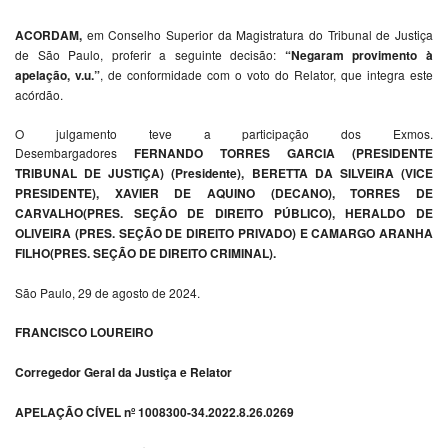
ACORDAM,
em Conselho Superior da Magistratura do Tribunal de Justiça
de São Paulo, proferir a seguinte decisão:
“Negaram provimento à
apelação, v.u.”
, de conformidade com o voto do Relator, que integra este
acórdão.
O julgamento teve a participação dos Exmos.
Desembargadores
FERNANDO TORRES GARCIA (PRESIDENTE
TRIBUNAL DE JUSTIÇA) (Presidente), BERETTA DA SILVEIRA (VICE
PRESIDENTE), XAVIER DE AQUINO (DECANO), TORRES DE
CARVALHO(PRES. SEÇÃO DE DIREITO PÚBLICO), HERALDO DE
OLIVEIRA (PRES. SEÇÃO DE DIREITO PRIVADO) E CAMARGO ARANHA
FILHO(PRES. SEÇÃO DE DIREITO CRIMINAL).
São Paulo, 29 de agosto de 2024.
FRANCISCO LOUREIRO
Corregedor Geral da Justiça e Relator
APELAÇÃO CÍVEL nº 1008300-34.2022.8.26.0269