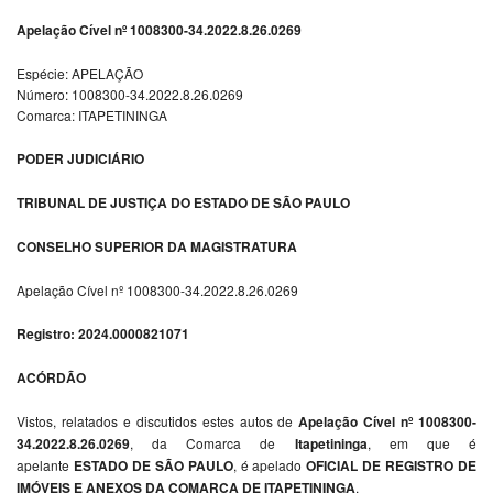
Apelação Cível nº 1008300-34.2022.8.26.0269
Espécie: APELAÇÃO
Número: 1008300-34.2022.8.26.0269
Comarca: ITAPETININGA
PODER JUDICIÁRIO
TRIBUNAL DE JUSTIÇA DO ESTADO DE SÃO PAULO
CONSELHO SUPERIOR DA MAGISTRATURA
Apelação Cível nº 1008300-34.2022.8.26.0269
Registro: 2024.0000821071
ACÓRDÃO
Vistos, relatados e discutidos estes autos de
Apelação Cível nº 1008300-
34.2022.8.26.0269
, da Comarca de
Itapetininga
, em que é
apelante
ESTADO DE SÃO PAULO
, é apelado
OFICIAL DE REGISTRO DE
IMÓVEIS E ANEXOS DA COMARCA DE ITAPETININGA
.