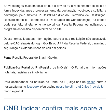
Se você pagou mais imposto do que o devido ou o recolhimento foi feito de
forma indevida, após o processamento da declaração, você pode solicitar a
devolução pelo sistema PER/DCOMP (Pedido Eletrônico de Restituição,
Ressarcimento ou Reembolso e Declaração de Compensação). O pedido
pode ser feito diretamente no portal da Receita Federal ou utilizando o
programa específico disponibilizado no site.
Dessa forma, todas as informações sobre a sua restituição são acessíveis
pelo e-CAC através do login Gov.Br ou APP da Receita Federal, garantindo
segurança e evitando riscos de cair em golpes.
Fonte
:Receita Federal do Brasil | Gov.br.
Publicação: Portal do RI
(Registro de Imóveis) | O Portal das informações
notariais, registrais e imobiliárias!
Para acompanhar as notícias do Portal do RI, siga-nos no
twitter
, curta a
nossa página no
facebook
e/ou assine
nosso boletim eletrônico (newsletter)
,
diário e gratuito.
CNR Indica: confira mais sobre a