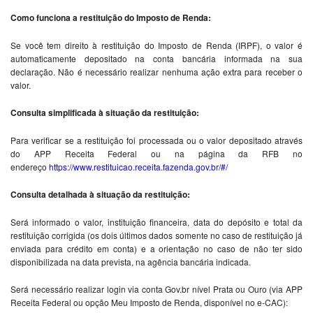
Como funciona a restituição do Imposto de Renda:
Se você tem direito à restituição do Imposto de Renda (IRPF), o valor é
automaticamente depositado na conta bancária informada na sua
declaração. Não é necessário realizar nenhuma ação extra para receber o
valor.
Consulta simplificada à situação da restituição:
Para verificar se a restituição foi processada ou o valor depositado através
do APP Receita Federal ou na página da RFB no
endereço
https://www.restituicao.receita.fazenda.gov.br/#/
Consulta detalhada à situação da restituição:
Será informado o valor, instituição financeira, data do depósito e total da
restituição corrigida (os dois últimos dados somente no caso de restituição já
enviada para crédito em conta) e a orientação no caso de não ter sido
disponibilizada na data prevista, na agência bancária indicada.
Será necessário realizar login via conta Gov.br nível Prata ou Ouro (via APP
Receita Federal ou opção Meu Imposto de Renda, disponível no e-CAC):