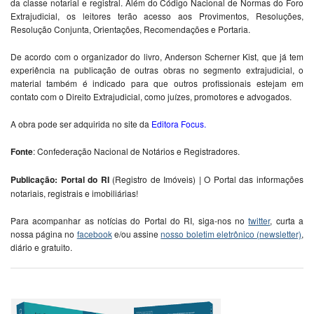
da classe notarial e registral. Além do Código Nacional de Normas do Foro
Extrajudicial, os leitores terão acesso aos Provimentos, Resoluções,
Resolução Conjunta, Orientações, Recomendações e Portaria.
De acordo com o organizador do livro, Anderson Scherner Kist, que já tem
experiência na publicação de outras obras no segmento extrajudicial, o
material também é indicado para que outros profissionais estejam em
contato com o Direito Extrajudicial, como juízes, promotores e advogados.
A obra pode ser adquirida no site da
Editora Focus
.
Fonte
: Confederação Nacional de Notários e Registradores.
Publicação: Portal do RI
(Registro de Imóveis) | O Portal das informações
notariais, registrais e imobiliárias!
Para acompanhar as notícias do Portal do RI, siga-nos no
twitter
, curta a
nossa página no
facebook
e/ou assine
nosso boletim eletrônico (newsletter)
,
diário e gratuito.