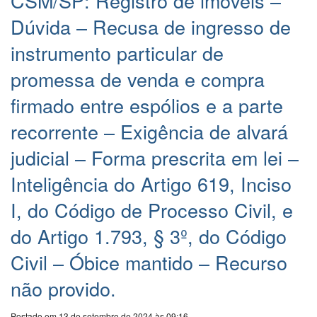
CSM/SP: Registro de imóveis –
Dúvida – Recusa de ingresso de
instrumento particular de
promessa de venda e compra
firmado entre espólios e a parte
recorrente – Exigência de alvará
judicial – Forma prescrita em lei –
Inteligência do Artigo 619, Inciso
I, do Código de Processo Civil, e
do Artigo 1.793, § 3º, do Código
Civil – Óbice mantido – Recurso
não provido.
Postado em 13 de setembro de 2024 às 09:16.