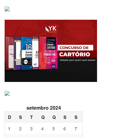
setembro 2024
D
S
T
Q
Q
S
S
1
2
3
4
5
6
7