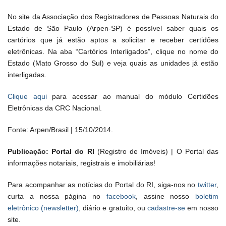
No site da Associação dos Registradores de Pessoas Naturais do
Estado de São Paulo (Arpen-SP) é possível saber quais os
cartórios que já estão aptos a solicitar e receber certidões
eletrônicas. Na aba “Cartórios Interligados”, clique no nome do
Estado (Mato Grosso do Sul) e veja quais as unidades já estão
interligadas.
Clique aqui
para acessar ao manual do módulo Certidões
Eletrônicas da CRC Nacional.
Fonte: Arpen/Brasil | 15/10/2014.
Publicação: Portal do RI
(Registro de Imóveis) | O Portal das
informações notariais, registrais e imobiliárias!
Para acompanhar as notícias do Portal do RI, siga-nos no
twitter
,
curta a nossa página no
facebook
, assine nosso
boletim
eletrônico (newsletter)
, diário e gratuito, ou
cadastre-se
em nosso
site.