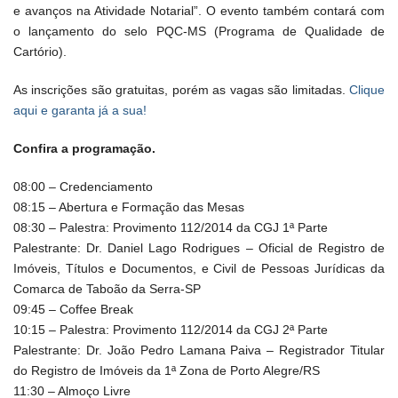
e avanços na Atividade Notarial”. O evento também contará com
o lançamento do selo PQC-MS (Programa de Qualidade de
Cartório).
As inscrições são gratuitas, porém as vagas são limitadas.
Clique
aqui e garanta já a sua!
Confira a programação.
08:00 – Credenciamento
08:15 – Abertura e Formação das Mesas
08:30 – Palestra: Provimento 112/2014 da CGJ 1ª Parte
Palestrante: Dr. Daniel Lago Rodrigues – Oficial de Registro de
Imóveis, Títulos e Documentos, e Civil de Pessoas Jurídicas da
Comarca de Taboão da Serra-SP
09:45 – Coffee Break
10:15 – Palestra: Provimento 112/2014 da CGJ 2ª Parte
Palestrante: Dr. João Pedro Lamana Paiva – Registrador Titular
do Registro de Imóveis da 1ª Zona de Porto Alegre/RS
11:30 – Almoço Livre