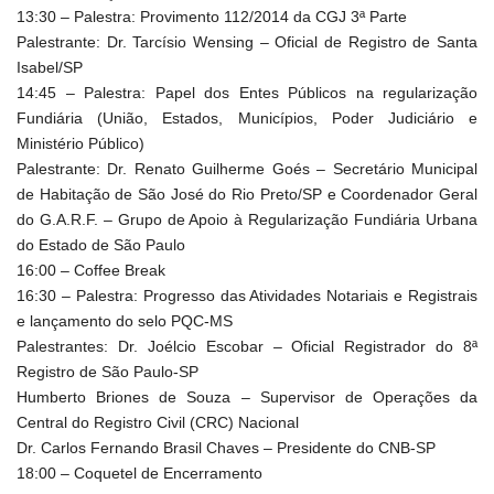
13:30 – Palestra: Provimento 112/2014 da CGJ 3ª Parte
Palestrante: Dr. Tarcísio Wensing – Oficial de Registro de Santa
Isabel/SP
14:45 – Palestra: Papel dos Entes Públicos na regularização
Fundiária (União, Estados, Municípios, Poder Judiciário e
Ministério Público)
Palestrante: Dr. Renato Guilherme Goés – Secretário Municipal
de Habitação de São José do Rio Preto/SP e Coordenador Geral
do G.A.R.F. – Grupo de Apoio à Regularização Fundiária Urbana
do Estado de São Paulo
16:00 – Coffee Break
16:30 – Palestra: Progresso das Atividades Notariais e Registrais
e lançamento do selo PQC-MS
Palestrantes: Dr. Joélcio Escobar – Oficial Registrador do 8ª
Registro de São Paulo-SP
Humberto Briones de Souza – Supervisor de Operações da
Central do Registro Civil (CRC) Nacional
Dr. Carlos Fernando Brasil Chaves – Presidente do CNB-SP
18:00 – Coquetel de Encerramento