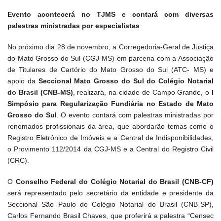
Evento acontecerá no TJMS e contará com diversas
palestras ministradas por especialistas
No próximo dia 28 de novembro, a Corregedoria-Geral de Justiça
do Mato Grosso do Sul (CGJ-MS) em parceria com a Associação
de Titulares de Cartório do Mato Grosso do Sul (ATC- MS) e
apoio da
Seccional Mato Grosso do Sul do Colégio Notarial
do Brasil (CNB-MS)
, realizará, na cidade de Campo Grande, o
I
Simpósio para Regularização Fundiária no Estado de Mato
Grosso do Sul
. O evento contará com palestras ministradas por
renomados profissionais da área, que abordarão temas como o
Registro Eletrônico de Imóveis e a Central de Indisponibilidades,
o Provimento 112/2014 da CGJ-MS e a Central do Registro Civil
(CRC).
O
Conselho Federal do Colégio Notarial do Brasil (CNB-CF)
será representado pelo secretário da entidade e presidente da
Seccional São Paulo do Colégio Notarial do Brasil (CNB-SP),
Carlos Fernando Brasil Chaves, que proferirá a palestra “Censec