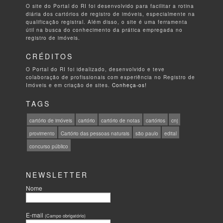
O site do Portal do RI foi desenvolvido para facilitar a rotina
diária dos cartórios de registro de imóveis, especialmente na
qualificação registral. Além disso, o site é uma ferramenta
útil na busca do conhecimento da prática empregada no
registro de imóveis.
CRÉDITOS
O Portal do RI foi idealizado, desenvolvido e teve
colaboração de profissionais com experiência no Registro de
Imóveis e em criação de sites.
Conheça-os!
TAGS
cartório de imóveis
cartório
cartório de notas
cartórios
cnj
provimento
Cartório das pessoas naturais
são paulo
edital
concurso público
NEWSLETTER
Nome
E-mail
(Campo obrigatório)