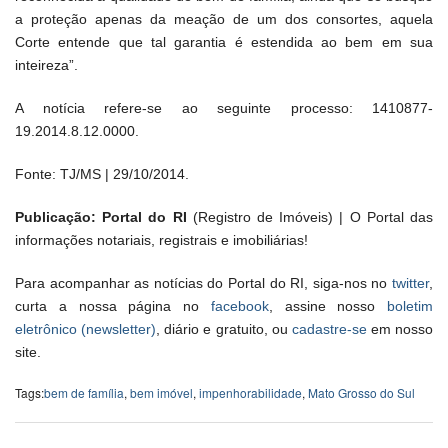
a proteção apenas da meação de um dos consortes, aquela
Corte entende que tal garantia é estendida ao bem em sua
inteireza”.
A notícia refere-se ao seguinte processo: 1410877-
19.2014.8.12.0000.
Fonte: TJ/MS | 29/10/2014.
Publicação: Portal do RI
(Registro de Imóveis) | O Portal das
informações notariais, registrais e imobiliárias!
Para acompanhar as notícias do Portal do RI, siga-nos no
twitter
,
curta a nossa página no
facebook
, assine nosso
boletim
eletrônico (newsletter)
, diário e gratuito, ou
cadastre-se
em nosso
site.
Tags:
bem de família
,
bem imóvel
,
impenhorabilidade
,
Mato Grosso do Sul