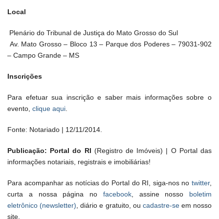
Local
Plenário do Tribunal de Justiça do Mato Grosso do Sul
Av. Mato Grosso – Bloco 13 – Parque dos Poderes – 79031-902
– Campo Grande – MS
Inscrições
Para efetuar sua inscrição e saber mais informações sobre o
evento,
clique aqui
.
Fonte: Notariado | 12/11/2014.
Publicação: Portal do RI
(Registro de Imóveis) | O Portal das
informações notariais, registrais e imobiliárias!
Para acompanhar as notícias do Portal do RI, siga-nos no
twitter
,
curta a nossa página no
facebook
, assine nosso
boletim
eletrônico (newsletter)
, diário e gratuito, ou
cadastre-se
em nosso
site.