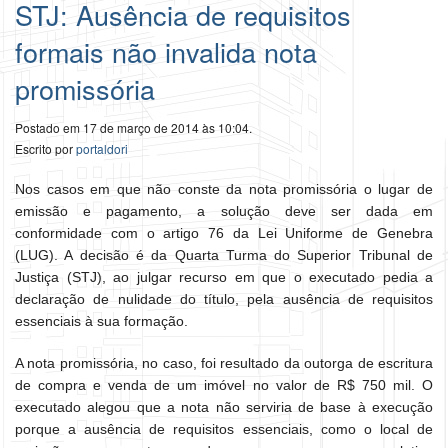
STJ: Ausência de requisitos
formais não invalida nota
promissória
Postado em 17 de março de 2014 às 10:04.
Escrito por
portaldori
Nos casos em que não conste da nota promissória o lugar de
emissão e pagamento, a solução deve ser dada em
conformidade com o artigo 76 da Lei Uniforme de Genebra
(LUG). A decisão é da Quarta Turma do Superior Tribunal de
Justiça (STJ), ao julgar recurso em que o executado pedia a
declaração de nulidade do título, pela ausência de requisitos
essenciais à sua formação.
A nota promissória, no caso, foi resultado da outorga de escritura
de compra e venda de um imóvel no valor de R$ 750 mil. O
executado alegou que a nota não serviria de base à execução
porque a ausência de requisitos essenciais, como o local de