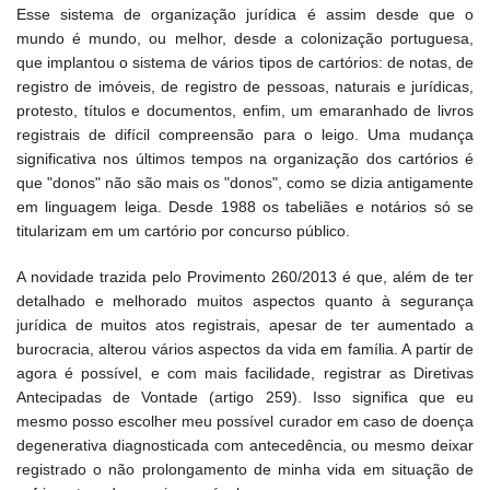
Esse sistema de organização jurídica é assim desde que o
mundo é mundo, ou melhor, desde a colonização portuguesa,
que implantou o sistema de vários tipos de cartórios: de notas, de
registro de imóveis, de registro de pessoas, naturais e jurídicas,
protesto, títulos e documentos, enfim, um emaranhado de livros
registrais de difícil compreensão para o leigo. Uma mudança
significativa nos últimos tempos na organização dos cartórios é
que "donos" não são mais os "donos", como se dizia antigamente
em linguagem leiga. Desde 1988 os tabeliães e notários só se
titularizam em um cartório por concurso público.
A novidade trazida pelo Provimento 260/2013 é que, além de ter
detalhado e melhorado muitos aspectos quanto à segurança
jurídica de muitos atos registrais, apesar de ter aumentado a
burocracia, alterou vários aspectos da vida em família. A partir de
agora é possível, e com mais facilidade, registrar as Diretivas
Antecipadas de Vontade (artigo 259). Isso significa que eu
mesmo posso escolher meu possível curador em caso de doença
degenerativa diagnosticada com antecedência, ou mesmo deixar
registrado o não prolongamento de minha vida em situação de