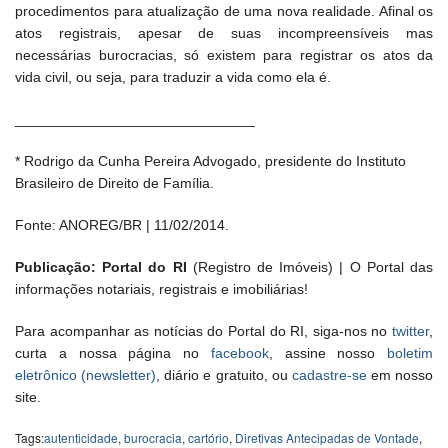
procedimentos para atualização de uma nova realidade. Afinal os
atos registrais, apesar de suas incompreensíveis mas
necessárias burocracias, só existem para registrar os atos da
vida civil, ou seja, para traduzir a vida como ela é.
______________________________
* Rodrigo da Cunha Pereira Advogado, presidente do Instituto
Brasileiro de Direito de Família.
Fonte: ANOREG/BR | 11/02/2014.
Publicação: Portal do RI
(Registro de Imóveis) | O Portal das
informações notariais, registrais e imobiliárias!
Para acompanhar as notícias do Portal do RI, siga-nos no
twitter
,
curta a nossa página no
facebook
, assine nosso
boletim
eletrônico (newsletter)
, diário e gratuito, ou
cadastre-se
em nosso
site.
Tags:
autenticidade
,
burocracia
,
cartório
,
Diretivas Antecipadas de Vontade
,