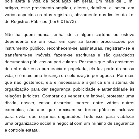
pois afeta a vida da população em geral. Em mais de 1 mil
artigos, esse provimento ampliou, alterou, detalhou e inovou em
vários aspectos os atos registrais, obviamente nos limites da Lei
de Registros Públicos (Lei 6.015/73).
Não há quem nunca tenha ido a algum cartório ou esteve
dependente de um local em que se fazem procurações por
instrumento público, reconhecem-se assinaturas, registram-se e
transferem-se imóveis, fazem-se escrituras e são guardados
documentos públicos ou particulares. Por mais que não gostemos
de enfrentar essa burocracia e papelada, ela faz parte da nossa
vida, e é mais uma herança da colonização portuguesa. Por mais
que não gostemos, ela é necessária e significa um sistema de
organização para dar segurança, publicidade e autenticidade às
relações jurídicas. Comprar ou vender um imóvel, protestar uma
dívida, nascer, casar, divorciar, morrer, entre vários outros
exemplos, são atos que precisam se tornar públicos inclusive
para evitar que sejamos enganados. Tudo isso para viabilizar
uma organização social e negocial com um mínimo de segurança
e controle estatal.