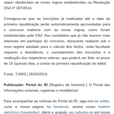
sejam obedecidas as novas regras estabelecidas na Resolução
CNJ nº 187/2014.
Consignou-se que as inscrições já realizadas até a data da
primeira republicação serão automaticamente aproveitadas para
o concurso reaberto com as novas regras, como foram
estabelecidas pelo CNJ. Aos candidatos que já não tiverem mais
interesse em participar do concurso, doravante reaberto sob o
novo regime adotado para o cálculo dos títulos, resta facultado
requerer a desistência, o cancelamento das inscrições e a
restituição dos respectivos valores, que poderá ser feito no prazo
de 15 (quinze) dias, a contar da primeira republicação do edital.
Fonte: TJ/MS | 26/03/2014.
Publicação: Portal do RI
(Registro de Imóveis) | O Portal das
informações notariais, registrais e imobiliárias!
Para acompanhar as notícias do Portal do RI, siga-nos no
twitter
,
curta a nossa página no
facebook
, assine nosso
boletim
eletrônico (newsletter)
, diário e gratuito, ou
cadastre-se
em nosso