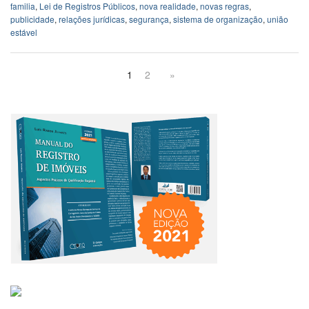
familia
,
Lei de Registros Públicos
,
nova realidade
,
novas regras
,
publicidade
,
relações jurídicas
,
segurança
,
sistema de organização
,
união
estável
1
2
»