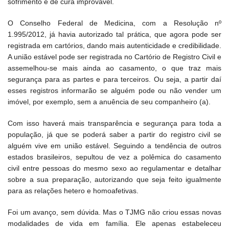
sofrimento e de cura improvável.
O Conselho Federal de Medicina, com a Resolução nº
1.995/2012, já havia autorizado tal prática, que agora pode ser
registrada em cartórios, dando mais autenticidade e credibilidade.
A união estável pode ser registrada no Cartório de Registro Civil e
assemelhou-se mais ainda ao casamento, o que traz mais
segurança para as partes e para terceiros. Ou seja, a partir daí
esses registros informarão se alguém pode ou não vender um
imóvel, por exemplo, sem a anuência de seu companheiro (a).
Com isso haverá mais transparência e segurança para toda a
população, já que se poderá saber a partir do registro civil se
alguém vive em união estável. Seguindo a tendência de outros
estados brasileiros, sepultou de vez a polêmica do casamento
civil entre pessoas do mesmo sexo ao regulamentar e detalhar
sobre a sua preparação, autorizando que seja feito igualmente
para as relações hetero e homoafetivas.
Foi um avanço, sem dúvida. Mas o TJMG não criou essas novas
modalidades de vida em família. Ele apenas estabeleceu