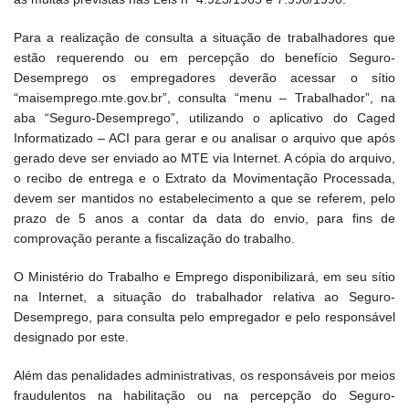
Para a realização de consulta a situação de trabalhadores que
estão requerendo ou em percepção do benefício Seguro-
Desemprego os empregadores deverão acessar o sítio
“maisemprego.mte.gov.br”, consulta “menu – Trabalhador”, na
aba “Seguro-Desemprego”, utilizando o aplicativo do Caged
Informatizado – ACI para gerar e ou analisar o arquivo que após
gerado deve ser enviado ao MTE via Internet. A cópia do arquivo,
o recibo de entrega e o Extrato da Movimentação Processada,
devem ser mantidos no estabelecimento a que se referem, pelo
prazo de 5 anos a contar da data do envio, para fins de
comprovação perante a fiscalização do trabalho.
O Ministério do Trabalho e Emprego disponibilizará, em seu sítio
na Internet, a situação do trabalhador relativa ao Seguro-
Desemprego, para consulta pelo empregador e pelo responsável
designado por este.
Além das penalidades administrativas, os responsáveis por meios
fraudulentos na habilitação ou na percepção do Seguro-