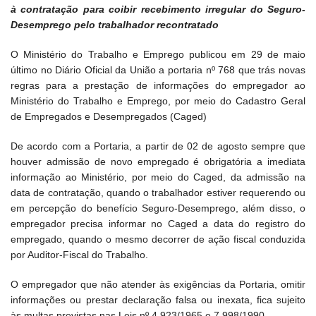
à contratação para coibir recebimento irregular do Seguro-
Desemprego pelo trabalhador recontratado
O Ministério do Trabalho e Emprego publicou em 29 de maio
último no Diário Oficial da União a portaria nº 768 que trás novas
regras para a prestação de informações do empregador ao
Ministério do Trabalho e Emprego, por meio do Cadastro Geral
de Empregados e Desempregados (Caged)
De acordo com a Portaria, a partir de 02 de agosto sempre que
houver admissão de novo empregado é obrigatória a imediata
informação ao Ministério, por meio do Caged, da admissão na
data de contratação, quando o trabalhador estiver requerendo ou
em percepção do benefício Seguro-Desemprego, além disso, o
empregador precisa informar no Caged a data do registro do
empregado, quando o mesmo decorrer de ação fiscal conduzida
por Auditor-Fiscal do Trabalho.
O empregador que não atender às exigências da Portaria, omitir
informações ou prestar declaração falsa ou inexata, fica sujeito
às multas previstas nas Leis nº 4.923/1965 e 7.998/1990.