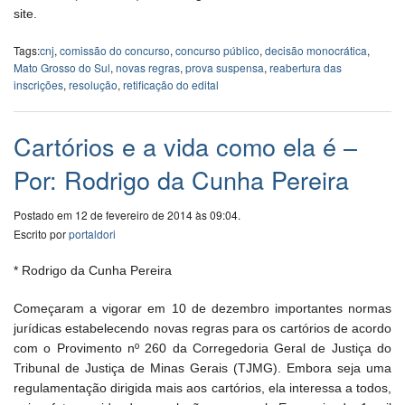
site.
Tags:
cnj
,
comissão do concurso
,
concurso público
,
decisão monocrática
,
Mato Grosso do Sul
,
novas regras
,
prova suspensa
,
reabertura das
inscrições
,
resolução
,
retificação do edital
Cartórios e a vida como ela é –
Por: Rodrigo da Cunha Pereira
Postado em 12 de fevereiro de 2014 às 09:04.
Escrito por
portaldori
* Rodrigo da Cunha Pereira
Começaram a vigorar em 10 de dezembro importantes normas
jurídicas estabelecendo novas regras para os cartórios de acordo
com o Provimento nº 260 da Corregedoria Geral de Justiça do
Tribunal de Justiça de Minas Gerais (TJMG). Embora seja uma
regulamentação dirigida mais aos cartórios, ela interessa a todos,