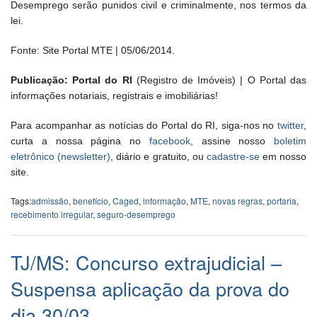
Desemprego serão punidos civil e criminalmente, nos termos da
lei.
Fonte: Site Portal MTE | 05/06/2014.
Publicação: Portal do RI
(Registro de Imóveis) | O Portal das
informações notariais, registrais e imobiliárias!
Para acompanhar as notícias do Portal do RI, siga-nos no
twitter
,
curta a nossa página no
facebook
, assine nosso
boletim
eletrônico (newsletter)
, diário e gratuito, ou
cadastre-se
em nosso
site.
Tags:
admissão
,
benefício
,
Caged
,
informação
,
MTE
,
novas regras
,
portaria
,
recebimento irregular
,
seguro-desemprego
TJ/MS: Concurso extrajudicial –
Suspensa aplicação da prova do
dia 30/03