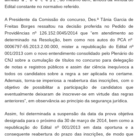
Edital constante no normativo referido.
A Presidente da Comissão do concurso, Des.ª Tânia Garcia de
Freitas Borges ressaltou na decisão proferida no Pedido de
Providências nº 126.152.0045/2014 que “em atendimento ao
determinado na Resolução, bem como nos autos do PCA nº
0006797-65.2013.2.00.000, mister a republicação do Edital nº
001/2013 com o novo entendimento consolidado pelo Plenário do
CNJ sobre a cumulação de títulos no concurso para delegação
de notas e registros públicos e assim dar ciência inequívoca a
todos os candidatos sobre a regra a ser aplicada no certame.
Ademais, torna-se imperiosa a reabertura das inscrições, com o
objetivo de possibilitar a participação de candidatos que
eventualmente deixaram de inscrever-se em virtude das regras
anteriores”, em observância ao princípio da segurança jurídica.
Assim, foi determinada a suspensão da data da prova objetiva
designada para o próximo dia 30 de março de 2014, bem como a
republicação do Edital nº 001/2013 em data oportuna e a
consequente reabertura do prazo das inscrições, de modo que