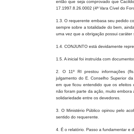
então que seja comprovado que Cacildo
17.1997.8.26.0002 (4ª Vara Cível do For
1.3. O requerente embasa seu pedido com
sempre sobre a totalidade do bem, ainda
uma vez que a obrigação possui caráter s
1.4. CONJUNTO está devidamente represen
1.5. A inicial foi instruída com documentos
2. O 11º RI prestou informações (fl
julgamento do E. Conselho Superior da 
em que ficou entendido que os efeitos
não foram parte da ação, muito embora 
solidariedade entre os devedores.
3. O Ministério Público opinou pelo ac
sentido do requerente.
4. É o relatório. Passo a fundamentar e de