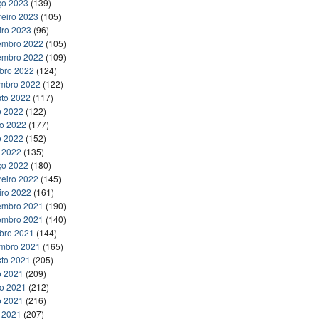
ço 2023
(139)
reiro 2023
(105)
iro 2023
(96)
embro 2022
(105)
embro 2022
(109)
bro 2022
(124)
embro 2022
(122)
to 2022
(117)
o 2022
(122)
ho 2022
(177)
o 2022
(152)
l 2022
(135)
ço 2022
(180)
reiro 2022
(145)
iro 2022
(161)
embro 2021
(190)
embro 2021
(140)
bro 2021
(144)
embro 2021
(165)
to 2021
(205)
o 2021
(209)
ho 2021
(212)
o 2021
(216)
l 2021
(207)