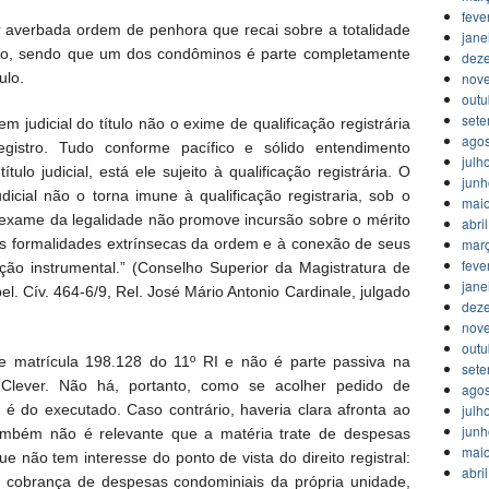
feve
erbada ordem de penhora que recai sobre a totalidade
jane
o, sendo que um dos condôminos é parte completamente
dez
ulo.
nov
outu
set
m judicial do título não o exime de qualificação registrária
agos
egistro. Tudo conforme pacífico e sólido entendimento
julh
ítulo judicial, está ele sujeito à qualificação registrária. O
jun
dicial não o torna imune à qualificação registraria, sob o
mai
O exame da legalidade não promove incursão sobre o mérito
abri
das formalidades extrínsecas da ordem e à conexão de seus
mar
feve
ção instrumental.” (Conselho Superior da Magistratura de
jane
. Cív. 464-6/9, Rel. José Mário Antonio Cardinale, julgado
dez
nov
outu
de matrícula 198.128 do 11º RI e não é parte passiva na
set
Clever. Não há, portanto, como se acolher pedido de
agos
é do executado. Caso contrário, haveria clara afronta ao
julh
jun
 Também não é relevante que a matéria trate de despesas
mai
ue não tem interesse do ponto de vista do direito registral:
abri
 cobrança de despesas condominiais da própria unidade,