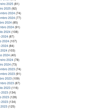
reiro 2025
(81)
iro 2025
(92)
embro 2024
(74)
embro 2024
(77)
bro 2024
(85)
embro 2024
(91)
to 2024
(108)
o 2024
(87)
ho 2024
(107)
o 2024
(84)
l 2024
(103)
ço 2024
(40)
reiro 2024
(78)
iro 2024
(73)
embro 2023
(74)
embro 2023
(91)
bro 2023
(109)
embro 2023
(87)
to 2023
(116)
o 2023
(134)
ho 2023
(128)
o 2023
(134)
l 2023
(125)