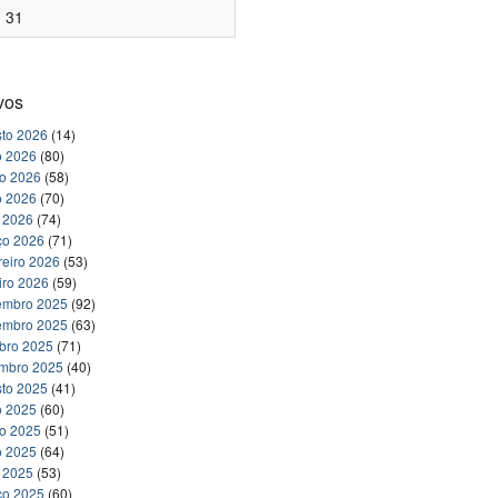
31
vos
to 2026
(14)
o 2026
(80)
ho 2026
(58)
o 2026
(70)
l 2026
(74)
ço 2026
(71)
reiro 2026
(53)
iro 2026
(59)
embro 2025
(92)
embro 2025
(63)
bro 2025
(71)
embro 2025
(40)
to 2025
(41)
o 2025
(60)
ho 2025
(51)
o 2025
(64)
l 2025
(53)
ço 2025
(60)