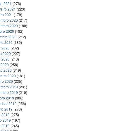
ço 2021
(276)
reiro 2021
(223)
iro 2021
(179)
embro 2020
(217)
embro 2020
(180)
bro 2020
(182)
embro 2020
(212)
to 2020
(189)
o 2020
(232)
ho 2020
(227)
o 2020
(243)
l 2020
(258)
ço 2020
(319)
reiro 2020
(181)
iro 2020
(235)
embro 2019
(231)
embro 2019
(210)
bro 2019
(306)
embro 2019
(256)
to 2019
(273)
o 2019
(275)
ho 2019
(197)
o 2019
(245)