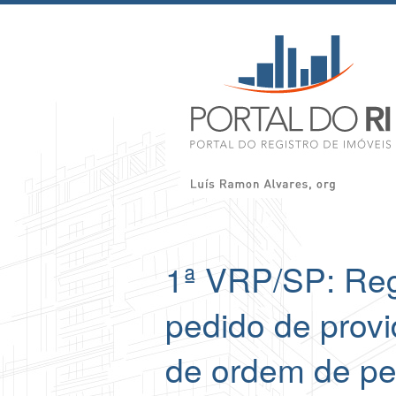
1ª VRP/SP: Reg
pedido de prov
de ordem de pe