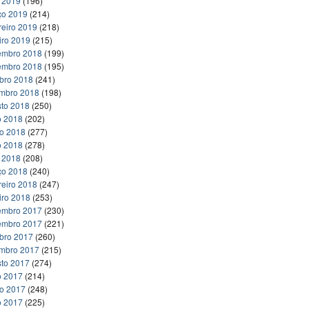
l 2019
(196)
ço 2019
(214)
reiro 2019
(218)
iro 2019
(215)
embro 2018
(199)
embro 2018
(195)
bro 2018
(241)
embro 2018
(198)
to 2018
(250)
o 2018
(202)
ho 2018
(277)
o 2018
(278)
l 2018
(208)
ço 2018
(240)
reiro 2018
(247)
iro 2018
(253)
embro 2017
(230)
embro 2017
(221)
bro 2017
(260)
embro 2017
(215)
to 2017
(274)
o 2017
(214)
ho 2017
(248)
o 2017
(225)