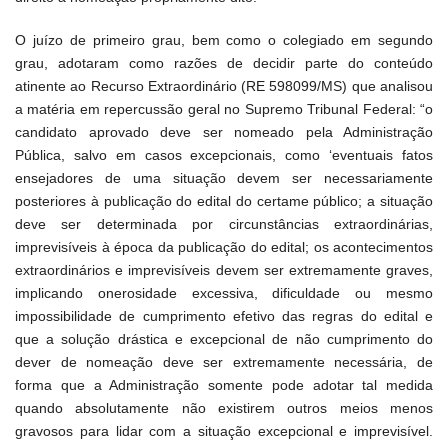
O juízo de primeiro grau, bem como o colegiado em segundo
grau, adotaram como razões de decidir parte do conteúdo
atinente ao Recurso Extraordinário (RE 598099/MS) que analisou
a matéria em repercussão geral no Supremo Tribunal Federal: “o
candidato aprovado deve ser nomeado pela Administração
Pública, salvo em casos excepcionais, como ‘eventuais fatos
ensejadores de uma situação devem ser necessariamente
posteriores à publicação do edital do certame público; a situação
deve ser determinada por circunstâncias extraordinárias,
imprevisíveis à época da publicação do edital; os acontecimentos
extraordinários e imprevisíveis devem ser extremamente graves,
implicando onerosidade excessiva, dificuldade ou mesmo
impossibilidade de cumprimento efetivo das regras do edital e
que a solução drástica e excepcional de não cumprimento do
dever de nomeação deve ser extremamente necessária, de
forma que a Administração somente pode adotar tal medida
quando absolutamente não existirem outros meios menos
gravosos para lidar com a situação excepcional e imprevisível.