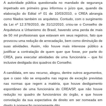
A autoridade pública questionada no mandado de segurança
impetrado em primeiro grau informou o juízo que, quando da
elaboração do Edital nº 01 de 10/03/2010, o CREA abrangia
como filiados também os arquitetos. Contudo, com o surgimento
da Lei nº 12.378/2010, de 31/12/2010, criou-se o Conselho de
Arquitetura e Urbanismo do Brasil, havendo uma perda de mais
de 50 mil profissionais que estavam em seus registros, fato que
provocou uma redução de arrecadação, bem como diminuição de
suas atividades. Assim, não houve mais interesse público a
justificar a contratação de quem quer que fosse, por parte do
CREA, para executar atividades de uma funcionária – que foi
inclusive desligada dos quadros do Conselho.
A candidata, em seu recurso, alegou, dentre outros argumentos,
que o caso não se enquadra nas regras de exceção previstas
nas normas que regem a matéria, que houve desligamento
espontâneo de uma funcionária do CREA/SP, que não houve
redução no quadro de funcionários do órgão, e que houve
convolação da sua expectativa de direito em ser nomeada em
direito à nomeação propriamente dito.