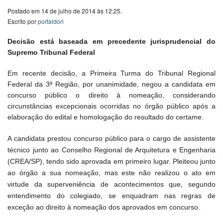
Postado em 14 de julho de 2014 às 12:25.
Escrito por
portaldori
Decisão está baseada em precedente jurisprudencial do
Supremo Tribunal Federal
Em recente decisão, a Primeira Turma do Tribunal Regional
Federal da 3ª Região, por unanimidade, negou a candidata em
concurso público o direito à nomeação, considerando
circunstâncias excepcionais ocorridas no órgão público após a
elaboração do edital e homologação do resultado do certame.
A candidata prestou concurso público para o cargo de assistente
técnico junto ao Conselho Regional de Arquitetura e Engenharia
(CREA/SP), tendo sido aprovada em primeiro lugar. Pleiteou junto
ao órgão a sua nomeação, mas este não realizou o ato em
virtude da superveniência de acontecimentos que, segundo
entendimento do colegiado, se enquadram nas regras de
exceção ao direito à nomeação dos aprovados em concurso.