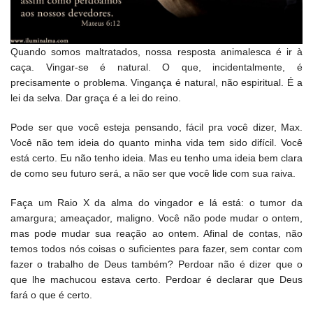
Quando somos maltratados, nossa resposta animalesca é ir à
caça. Vingar-se é natural. O que, incidentalmente, é
precisamente o problema. Vingança é natural, não espiritual. É a
lei da selva. Dar graça é a lei do reino.
Pode ser que você esteja pensando, fácil pra você dizer, Max.
Você não tem ideia do quanto minha vida tem sido difícil. Você
está certo. Eu não tenho ideia. Mas eu tenho uma ideia bem clara
de como seu futuro será, a não ser que você lide com sua raiva.
Faça um Raio X da alma do vingador e lá está: o tumor da
amargura; ameaçador, maligno. Você não pode mudar o ontem,
mas pode mudar sua reação ao ontem. Afinal de contas, não
temos todos nós coisas o suficientes para fazer, sem contar com
fazer o trabalho de Deus também? Perdoar não é dizer que o
que lhe machucou estava certo. Perdoar é declarar que Deus
fará o que é certo.