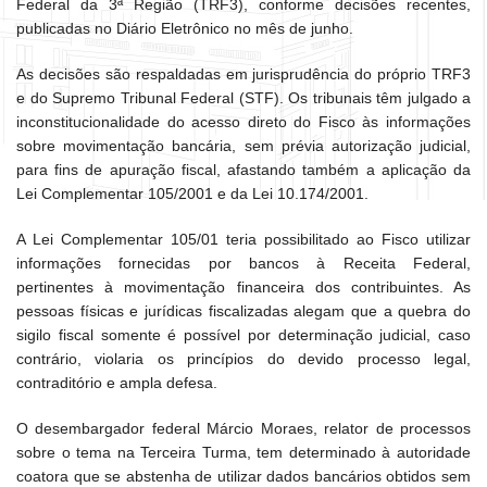
Federal da 3ª Região (TRF3), conforme decisões recentes,
publicadas no Diário Eletrônico no mês de junho.
As decisões são respaldadas em jurisprudência do próprio TRF3
e do Supremo Tribunal Federal (STF). Os tribunais têm julgado a
inconstitucionalidade do acesso direto do Fisco às informações
sobre movimentação bancária, sem prévia autorização judicial,
para fins de apuração fiscal, afastando também a aplicação da
Lei Complementar 105/2001 e da Lei 10.174/2001.
A Lei Complementar 105/01 teria possibilitado ao Fisco utilizar
informações fornecidas por bancos à Receita Federal,
pertinentes à movimentação financeira dos contribuintes. As
pessoas físicas e jurídicas fiscalizadas alegam que a quebra do
sigilo fiscal somente é possível por determinação judicial, caso
contrário, violaria os princípios do devido processo legal,
contraditório e ampla defesa.
O desembargador federal Márcio Moraes, relator de processos
sobre o tema na Terceira Turma, tem determinado à autoridade
coatora que se abstenha de utilizar dados bancários obtidos sem