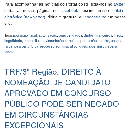
Para acompanhar as notícias do Portal do RI, siga-nos no
twitter
,
curta a nossa página no
facebook
, assine nosso
boletim
eletrônico (newsletter)
, diário e gratuito, ou
cadastre-se
em nosso
site.
Tags:
apuração fiscal
,
autorização
,
bancos
,
dados
,
dados financeiros
,
Fisco
,
ilegalidade
,
inconstitu
,
movimentação bancária
,
permissão judicial
,
pessoa
física
,
pessoa jurídica
,
processo administrativo
,
quebra de sigilo
,
receita
federal
TRF/3ª Região: DIREITO À
NOMEAÇÃO DE CANDIDATO
APROVADO EM CONCURSO
PÚBLICO PODE SER NEGADO
EM CIRCUNSTÂNCIAS
EXCEPCIONAIS