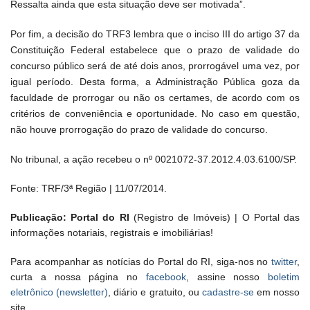
Ressalta ainda que esta situação deve ser motivada”.
Por fim, a decisão do TRF3 lembra que o inciso III do artigo 37 da
Constituição Federal estabelece que o prazo de validade do
concurso público será de até dois anos, prorrogável uma vez, por
igual período. Desta forma, a Administração Pública goza da
faculdade de prorrogar ou não os certames, de acordo com os
critérios de conveniência e oportunidade. No caso em questão,
não houve prorrogação do prazo de validade do concurso.
No tribunal, a ação recebeu o nº 0021072-37.2012.4.03.6100/SP.
Fonte: TRF/3ª Região | 11/07/2014.
Publicação: Portal do RI
(Registro de Imóveis) | O Portal das
informações notariais, registrais e imobiliárias!
Para acompanhar as notícias do Portal do RI, siga-nos no
twitter
,
curta a nossa página no
facebook
, assine nosso
boletim
eletrônico (newsletter)
, diário e gratuito, ou
cadastre-se
em nosso
site.