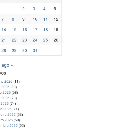
1
2
3
4
5
7
8
9
10
11
12
14
15
16
17
18
19
21
22
23
24
25
26
28
29
30
31
ago »
vos
to 2026
(11)
o 2026
(80)
ho 2026
(58)
o 2026
(70)
l 2026
(74)
ço 2026
(71)
reiro 2026
(53)
iro 2026
(59)
embro 2025
(92)