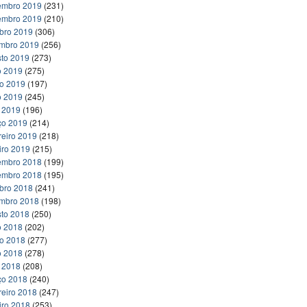
embro 2019
(231)
embro 2019
(210)
bro 2019
(306)
embro 2019
(256)
to 2019
(273)
o 2019
(275)
ho 2019
(197)
o 2019
(245)
l 2019
(196)
ço 2019
(214)
reiro 2019
(218)
iro 2019
(215)
embro 2018
(199)
embro 2018
(195)
bro 2018
(241)
embro 2018
(198)
to 2018
(250)
o 2018
(202)
ho 2018
(277)
o 2018
(278)
l 2018
(208)
ço 2018
(240)
reiro 2018
(247)
iro 2018
(253)