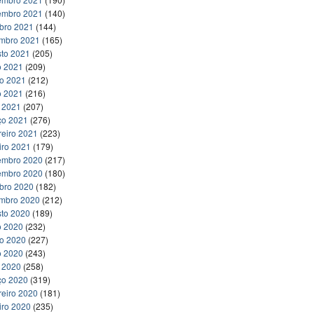
embro 2021
(140)
bro 2021
(144)
embro 2021
(165)
to 2021
(205)
o 2021
(209)
ho 2021
(212)
o 2021
(216)
l 2021
(207)
ço 2021
(276)
reiro 2021
(223)
iro 2021
(179)
embro 2020
(217)
embro 2020
(180)
bro 2020
(182)
embro 2020
(212)
to 2020
(189)
o 2020
(232)
ho 2020
(227)
o 2020
(243)
l 2020
(258)
ço 2020
(319)
reiro 2020
(181)
iro 2020
(235)