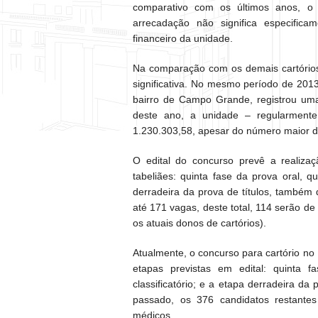
comparativo com os últimos anos, o 
arrecadação não significa especifica
financeiro da unidade.
Na comparação com os demais cartórios
significativa. No mesmo período de 2013
bairro de Campo Grande, registrou um
deste ano, a unidade – regularmente
1.230.303,58, apesar do número maior de
O edital do concurso prevê a realiza
tabeliães: quinta fase da prova oral, qu
derradeira da prova de títulos, também d
até 171 vagas, deste total, 114 serão de
os atuais donos de cartórios).
Atualmente, o concurso para cartório no 
etapas previstas em edital: quinta f
classificatório; e a etapa derradeira da
passado, os 376 candidatos restantes
médicos.