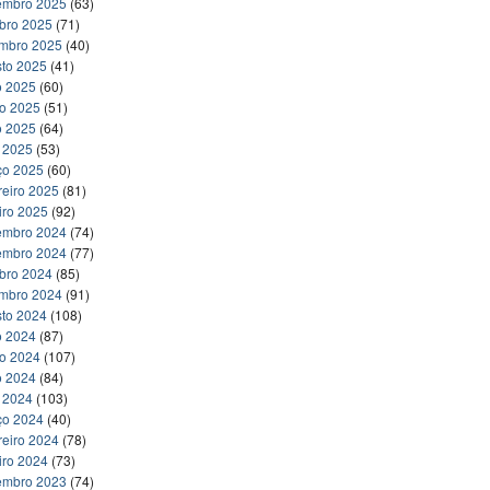
embro 2025
(63)
bro 2025
(71)
embro 2025
(40)
to 2025
(41)
o 2025
(60)
ho 2025
(51)
o 2025
(64)
l 2025
(53)
ço 2025
(60)
reiro 2025
(81)
iro 2025
(92)
embro 2024
(74)
embro 2024
(77)
bro 2024
(85)
embro 2024
(91)
to 2024
(108)
o 2024
(87)
ho 2024
(107)
o 2024
(84)
l 2024
(103)
ço 2024
(40)
reiro 2024
(78)
iro 2024
(73)
embro 2023
(74)