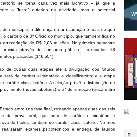
cartório se torna cada vez mais lucrativo – já que a
mente o “lucro” auferido na atividade, mas o potencial
 do município, a diferença na arrecadação é mais do que
, o cartório de 3º Ofício do município, que também fica no
a arrecadação de R$ 2,06 milhões. No primeiro semestre
 provida através de concurso público – arrecadou R$
 atos praticados (148.554).
ção de outras duas etapas até a divulgação dos futuros
e será de caráter eliminatório e classificatório; e a etapa
e caráter classificatório. A seleção prevê a distribuição de
 provimento (novas tabeliães) e 57 de remoção (troca entre
Estado entrou na fase final, restando apenas duas das seis
ase da prova oral, que será de caráter eliminatório e
 prova de títulos, também de caráter classificatório. No mês
 realizaram exames psicotécnicos e entrega de laudos
D