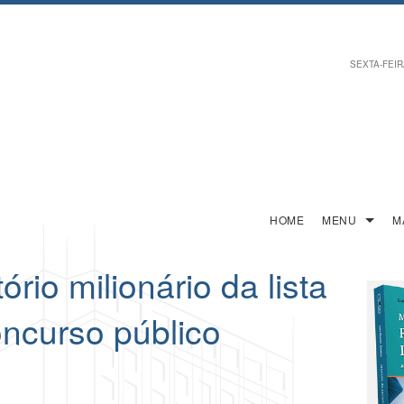
SEXTA-FEIRA
HOME
MENU
M
ório milionário da lista
ncurso público