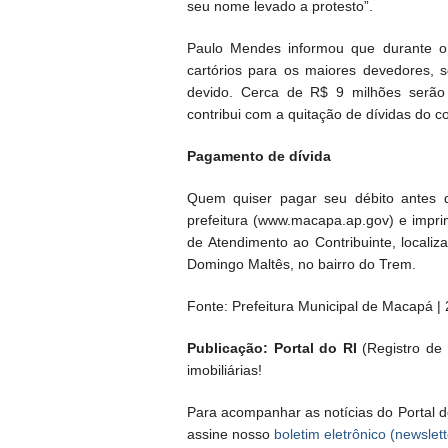
seu nome levado a protesto”.
Paulo Mendes informou que durante o 
cartórios para os maiores devedores, 
devido. Cerca de R$ 9 milhões serão
contribui com a quitação de dívidas do c
Pagamento de dívida
Quem quiser pagar seu débito antes de
prefeitura (www.macapa.ap.gov) e impri
de Atendimento ao Contribuinte, local
Domingo Maltês, no bairro do Trem.
Fonte: Prefeitura Municipal de Macapá |
Publicação: Portal do RI
(Registro de I
imobiliárias!
Para acompanhar as notícias do Portal d
assine nosso
boletim eletrônico (newslett