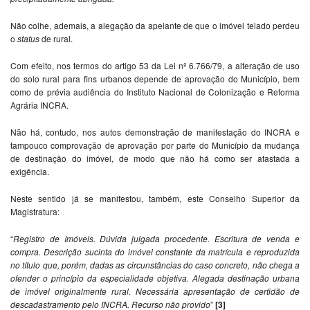
Não colhe, ademais, a alegação da apelante de que o imóvel telado perdeu
o
status
de rural.
Com efeito, nos termos do artigo 53 da Lei nº 6.766/79, a alteração de uso
do solo rural para fins urbanos depende de aprovação do Município, bem
como de prévia audiência do Instituto Nacional de Colonização e Reforma
Agrária INCRA.
Não há, contudo, nos autos demonstração de manifestação do INCRA e
tampouco comprovação de aprovação por parte do Município da mudança
de destinação do imóvel, de modo que não há como ser afastada a
exigência.
Neste sentido já se manifestou, também, este Conselho Superior da
Magistratura:
“
Registro de Imóveis. Dúvida julgada procedente. Escritura de venda e
compra. Descrição sucinta do imóvel constante da matrícula e reproduzida
no título que, porém, dadas as circunstâncias do caso concreto, não chega a
ofender o princípio da especialidade objetiva. Alegada destinação urbana
de imóvel originalmente rural. Necessária apresentação de certidão de
descadastramento pelo INCRA. Recurso não provido
”
[3]