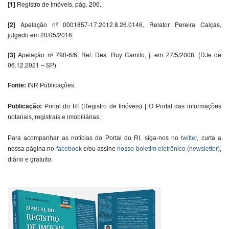
[1]
Registro de Imóveis, pág. 206.
[2]
Apelação nº 0001857-17.2012.8.26.0146, Relator Pereira Calças,
julgado em 20/05/2016.
[3]
Apelação nº 790-6/6, Rel. Des. Ruy Camilo, j. em 27/5/2008. (DJe de
06.12.2021 – SP)
Fonte:
INR Publicações.
Publicação:
Portal do RI (Registro de Imóveis) | O Portal das informações
notariais, registrais e imobiliárias.
Para acompanhar as notícias do Portal do RI, siga-nos no
twitter
, curta a
nossa página no
facebook
e/ou assine
nosso boletim eletrônico (newsletter)
,
diário e gratuito.