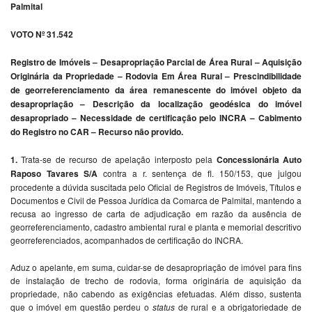
Palmital
VOTO Nº 31.542
Registro de Imóveis – Desapropriação Parcial de Área Rural – Aquisição
Originária da Propriedade – Rodovia Em Área Rural – Prescindibilidade
de georreferenciamento da área remanescente do imóvel objeto da
desapropriação – Descrição da localização geodésica do imóvel
desapropriado – Necessidade de certificação pelo INCRA – Cabimento
do Registro no CAR – Recurso não provido.
1.
Trata-se de recurso de apelação interposto pela
Concessionária Auto
Raposo Tavares S/A
contra a r. sentença de fl. 150/153, que julgou
procedente a dúvida suscitada pelo Oficial de Registros de Imóveis, Títulos e
Documentos e Civil de Pessoa Jurídica da Comarca de Palmital, mantendo a
recusa ao ingresso de carta de adjudicação em razão da ausência de
georreferenciamento, cadastro ambiental rural e planta e memorial descritivo
georreferenciados, acompanhados de certificação do INCRA.
Aduz o apelante, em suma, cuidar-se de desapropriação de imóvel para fins
de instalação de trecho de rodovia, forma originária de aquisição da
propriedade, não cabendo as exigências efetuadas. Além disso, sustenta
que o imóvel em questão perdeu o
status
de rural e a obrigatoriedade de