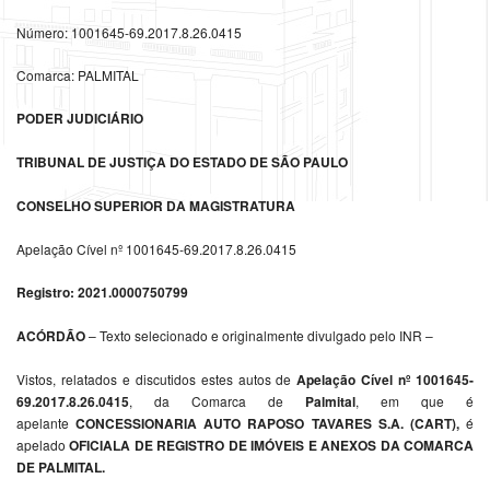
Número: 1001645-69.2017.8.26.0415
Comarca: PALMITAL
PODER JUDICIÁRIO
TRIBUNAL DE JUSTIÇA DO ESTADO DE SÃO PAULO
CONSELHO SUPERIOR DA MAGISTRATURA
Apelação Cível nº 1001645-69.2017.8.26.0415
Registro: 2021.0000750799
ACÓRDÃO
– Texto selecionado e originalmente divulgado pelo INR –
Vistos, relatados e discutidos estes autos de
Apelação Cível nº 1001645-
69.2017.8.26.0415
, da Comarca de
Palmital
, em que é
apelante
CONCESSIONARIA AUTO RAPOSO TAVARES S.A. (CART),
é
apelado
OFICIALA DE REGISTRO DE IMÓVEIS E ANEXOS DA COMARCA
DE PALMITAL.