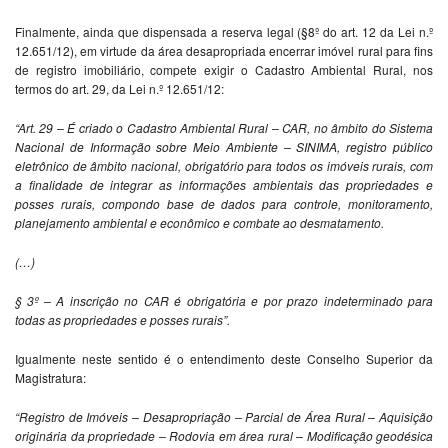
Finalmente, ainda que dispensada a reserva legal (§8º do art. 12 da Lei n.º
12.651/12), em virtude da área desapropriada encerrar imóvel rural para fins
de registro imobiliário, compete exigir o Cadastro Ambiental Rural, nos
termos do art. 29, da Lei n.º 12.651/12:
“Art. 29 – É criado o Cadastro Ambiental Rural – CAR, no âmbito do Sistema
Nacional de Informação sobre Meio Ambiente – SINIMA, registro público
eletrônico de âmbito nacional, obrigatório para todos os imóveis rurais, com
a finalidade de integrar as informações ambientais das propriedades e
posses rurais, compondo base de dados para controle, monitoramento,
planejamento ambiental e econômico e combate ao desmatamento.
(…)
§ 3º – A inscrição no CAR é obrigatória e por prazo indeterminado para
todas as propriedades e posses rurais”.
Igualmente neste sentido é o entendimento deste Conselho Superior da
Magistratura:
“Registro de Imóveis – Desapropriação – Parcial de Área Rural – Aquisição
originária da propriedade – Rodovia em área rural – Modificação geodésica