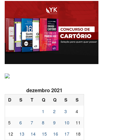
dezembro 2021
D
S
T
Q
Q
S
S
1
2
3
4
5
6
7
8
9
10
11
12
13
14
15
16
17
18