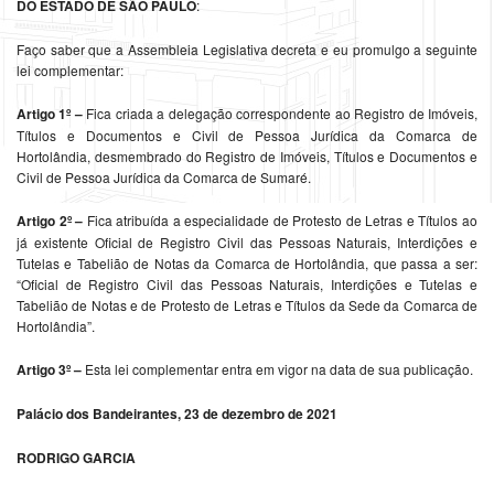
DO ESTADO DE SÃO PAULO
:
Faço saber que a Assembleia Legislativa decreta e eu promulgo a seguinte
lei complementar:
Artigo 1º –
Fica criada a delegação correspondente ao Registro de Imóveis,
Títulos e Documentos e Civil de Pessoa Jurídica da Comarca de
Hortolândia, desmembrado do Registro de Imóveis, Títulos e Documentos e
Civil de Pessoa Jurídica da Comarca de Sumaré.
Artigo 2º –
Fica atribuída a especialidade de Protesto de Letras e Títulos ao
já existente Oficial de Registro Civil das Pessoas Naturais, Interdições e
Tutelas e Tabelião de Notas da Comarca de Hortolândia, que passa a ser:
“Oficial de Registro Civil das Pessoas Naturais, Interdições e Tutelas e
Tabelião de Notas e de Protesto de Letras e Títulos da Sede da Comarca de
Hortolândia”.
Artigo 3º –
Esta lei complementar entra em vigor na data de sua publicação.
Palácio dos Bandeirantes, 23 de dezembro de 2021
RODRIGO GARCIA