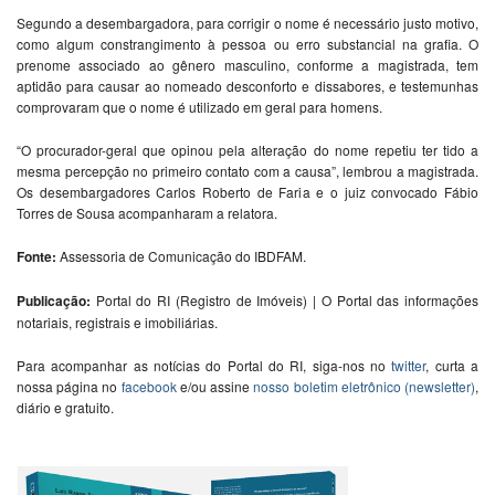
Segundo a desembargadora, para corrigir o nome é necessário justo motivo,
como algum constrangimento à pessoa ou erro substancial na grafia. O
prenome associado ao gênero masculino, conforme a magistrada, tem
aptidão para causar ao nomeado desconforto e dissabores, e testemunhas
comprovaram que o nome é utilizado em geral para homens.
“O procurador-geral que opinou pela alteração do nome repetiu ter tido a
mesma percepção no primeiro contato com a causa”, lembrou a magistrada.
Os desembargadores Carlos Roberto de Faria e o juiz convocado Fábio
Torres de Sousa acompanharam a relatora.
Fonte:
Assessoria de Comunicação do IBDFAM.
Publicação:
Portal do RI (Registro de Imóveis) | O Portal das informações
notariais, registrais e imobiliárias.
Para acompanhar as notícias do Portal do RI, siga-nos no
twitter
, curta a
nossa página no
facebook
e/ou assine
nosso boletim eletrônico (newsletter)
,
diário e gratuito.