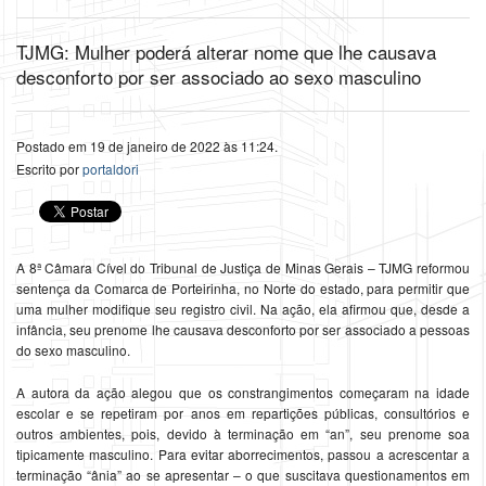
TJMG: Mulher poderá alterar nome que lhe causava
desconforto por ser associado ao sexo masculino
Postado em 19 de janeiro de 2022 às 11:24.
Escrito por
portaldori
A 8ª Câmara Cível do Tribunal de Justiça de Minas Gerais – TJMG reformou
sentença da Comarca de Porteirinha, no Norte do estado, para permitir que
uma mulher modifique seu registro civil. Na ação, ela afirmou que, desde a
infância, seu prenome lhe causava desconforto por ser associado a pessoas
do sexo masculino.
A autora da ação alegou que os constrangimentos começaram na idade
escolar e se repetiram por anos em repartições públicas, consultórios e
outros ambientes, pois, devido à terminação em “an”, seu prenome soa
tipicamente masculino. Para evitar aborrecimentos, passou a acrescentar a
terminação “ânia” ao se apresentar – o que suscitava questionamentos em