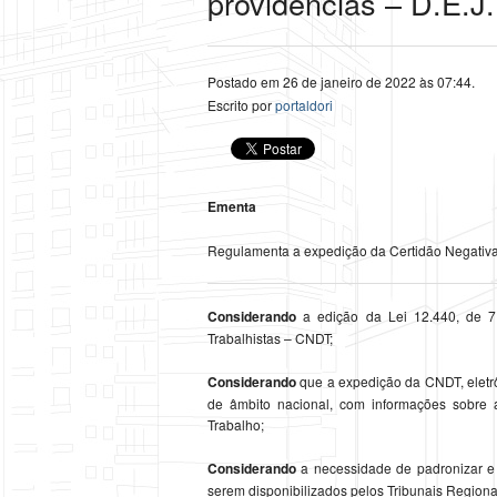
providências – D.E.J.
Postado em 26 de janeiro de 2022 às 07:44.
Escrito por
portaldori
Ementa
Regulamenta a expedição da Certidão Negativa 
Considerando
a edição da Lei 12.440, de 7 
Trabalhistas – CNDT;
Considerando
que a expedição da CNDT, eletrô
de âmbito nacional, com informações sobre a
Trabalho;
Considerando
a necessidade de padronizar e 
serem disponibilizados pelos Tribunais Region