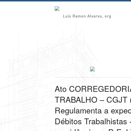
Ato CORREGEDORI
TRABALHO – CGJT nº
Regulamenta a exped
Débitos Trabalhistas