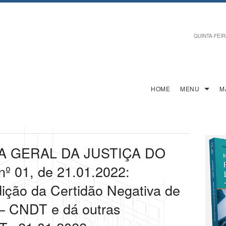
QUINTA-FEIRA
HOME
MENU
M
A GERAL DA JUSTIÇA DO
 01, de 21.01.2022:
ição da Certidão Negativa de
 – CNDT e dá outras