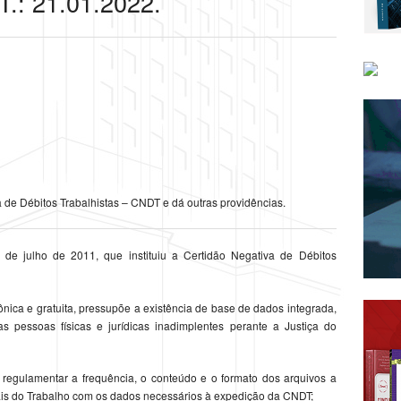
T.: 21.01.2022.
de Débitos Trabalhistas – CNDT e dá outras providências.
de julho de 2011, que instituiu a Certidão Negativa de Débitos
nica e gratuita, pressupõe a existência de base de dados integrada,
s pessoas físicas e jurídicas inadimplentes perante a Justiça do
regulamentar a frequência, o conteúdo e o formato dos arquivos a
ais do Trabalho com os dados necessários à expedição da CNDT;