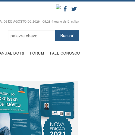
, 06 DE AGOSTO DE 2026 - 05:28 (horário de Brasília)
ANUAL DO RI
FÓRUM
FALE CONOSCO