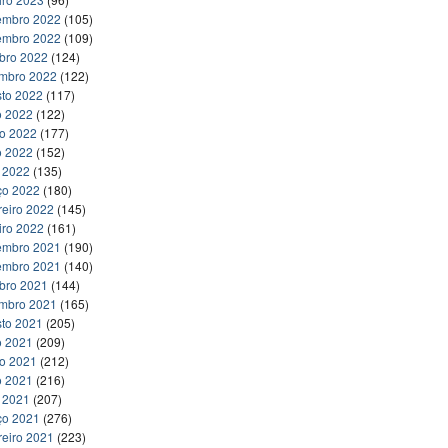
embro 2022
(105)
embro 2022
(109)
bro 2022
(124)
embro 2022
(122)
to 2022
(117)
o 2022
(122)
ho 2022
(177)
o 2022
(152)
l 2022
(135)
ço 2022
(180)
reiro 2022
(145)
iro 2022
(161)
embro 2021
(190)
embro 2021
(140)
bro 2021
(144)
embro 2021
(165)
to 2021
(205)
o 2021
(209)
ho 2021
(212)
o 2021
(216)
l 2021
(207)
ço 2021
(276)
reiro 2021
(223)