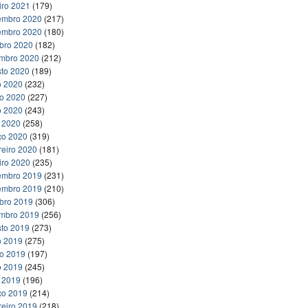
iro 2021
(179)
embro 2020
(217)
embro 2020
(180)
bro 2020
(182)
embro 2020
(212)
to 2020
(189)
o 2020
(232)
ho 2020
(227)
o 2020
(243)
l 2020
(258)
ço 2020
(319)
reiro 2020
(181)
iro 2020
(235)
embro 2019
(231)
embro 2019
(210)
bro 2019
(306)
embro 2019
(256)
to 2019
(273)
o 2019
(275)
ho 2019
(197)
o 2019
(245)
l 2019
(196)
ço 2019
(214)
reiro 2019
(218)