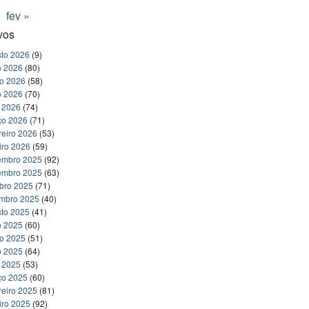
fev »
vos
to 2026
(9)
o 2026
(80)
ho 2026
(58)
o 2026
(70)
l 2026
(74)
ço 2026
(71)
reiro 2026
(53)
iro 2026
(59)
embro 2025
(92)
embro 2025
(63)
bro 2025
(71)
embro 2025
(40)
to 2025
(41)
o 2025
(60)
ho 2025
(51)
o 2025
(64)
l 2025
(53)
ço 2025
(60)
reiro 2025
(81)
iro 2025
(92)