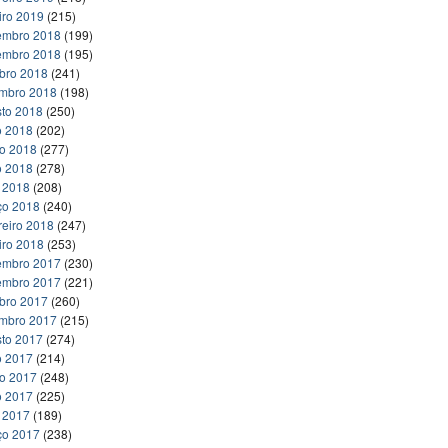
iro 2019
(215)
embro 2018
(199)
embro 2018
(195)
bro 2018
(241)
embro 2018
(198)
to 2018
(250)
o 2018
(202)
ho 2018
(277)
o 2018
(278)
l 2018
(208)
ço 2018
(240)
reiro 2018
(247)
iro 2018
(253)
embro 2017
(230)
embro 2017
(221)
bro 2017
(260)
embro 2017
(215)
to 2017
(274)
o 2017
(214)
ho 2017
(248)
o 2017
(225)
l 2017
(189)
ço 2017
(238)