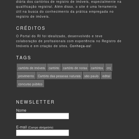
diária dos cartórios de registro de imóveis, especialmente na
qualificação registral. Além disso, o site é uma ferramenta
útil na busca do conhecimento da prática empregada no
registro de imóveis.
CRÉDITOS
O Portal do RI foi idealizado, desenvolvido e teve
colaboração de profissionais com experiência no Registro de
Imóveis e em criação de sites.
Conheça-os!
TAGS
cartório de imóveis
cartório
cartório de notas
cartórios
cnj
provimento
Cartório das pessoas naturais
são paulo
edital
concurso público
NEWSLETTER
Nome
E-mail
(Campo obrigatório)