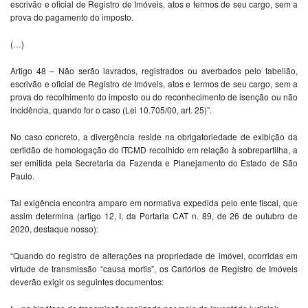
escrivão e oficial de Registro de Imóveis, atos e termos de seu cargo, sem a
prova do pagamento do imposto.
(…)
Artigo 48 – Não serão lavrados, registrados ou averbados pelo tabelião,
escrivão e oficial de Registro de Imóveis, atos e termos de seu cargo, sem a
prova do recolhimento do imposto ou do reconhecimento de isenção ou não
incidência, quando for o caso (Lei 10.705/00, art. 25)”.
No caso concreto, a divergência reside na obrigatoriedade de exibição da
certidão de homologação do ITCMD recolhido em relação à sobrepartilha, a
ser emitida pela Secretaria da Fazenda e Planejamento do Estado de São
Paulo.
Tal exigência encontra amparo em normativa expedida pelo ente fiscal, que
assim determina (artigo 12, I, da Portaria CAT n. 89, de 26 de outubro de
2020, destaque nosso):
“Quando do registro de alterações na propriedade de imóvel, ocorridas em
virtude de transmissão “causa mortis”, os Cartórios de Registro de Imóveis
deverão exigir os seguintes documentos: