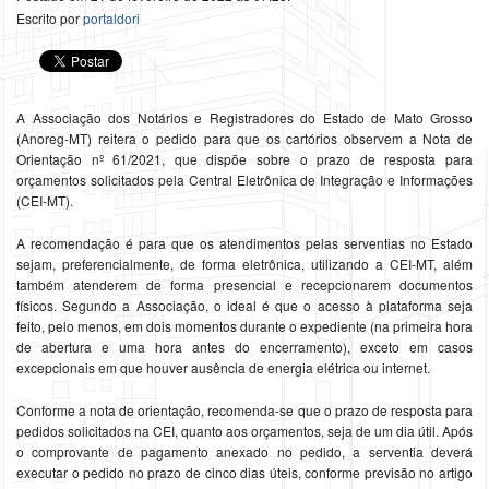
Escrito por
portaldori
A Associação dos Notários e Registradores do Estado de Mato Grosso
(Anoreg-MT) reitera o pedido para que os cartórios observem a Nota de
Orientação nº 61/2021, que dispõe sobre o prazo de resposta para
orçamentos solicitados pela Central Eletrônica de Integração e Informações
(CEI-MT).
A recomendação é para que os atendimentos pelas serventias no Estado
sejam, preferencialmente, de forma eletrônica, utilizando a CEI-MT, além
também atenderem de forma presencial e recepcionarem documentos
físicos. Segundo a Associação, o ideal é que o acesso à plataforma seja
feito, pelo menos, em dois momentos durante o expediente (na primeira hora
de abertura e uma hora antes do encerramento), exceto em casos
excepcionais em que houver ausência de energia elétrica ou internet.
Conforme a nota de orientação, recomenda-se que o prazo de resposta para
pedidos solicitados na CEI, quanto aos orçamentos, seja de um dia útil. Após
o comprovante de pagamento anexado no pedido, a serventia deverá
executar o pedido no prazo de cinco dias úteis, conforme previsão no artigo