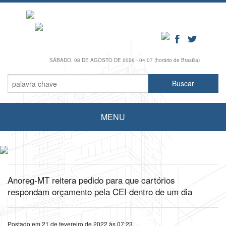
SÁBADO, 08 DE AGOSTO DE 2026 - 04:07 (horário de Brasília)
MENU
Anoreg-MT reitera pedido para que cartórios
respondam orçamento pela CEI dentro de um dia
Postado em 21 de fevereiro de 2022 às 07:23.