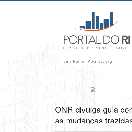
ONR divulga guia comp
as mudanças trazidas