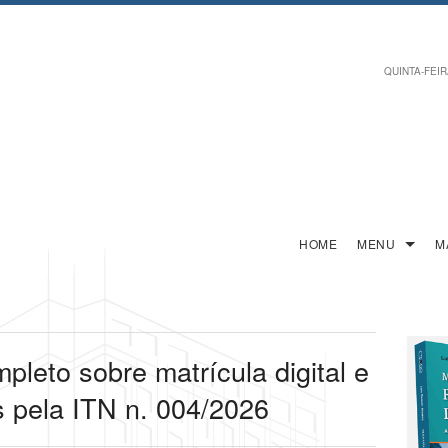
QUINTA-FEIRA
HOME
MENU
M
leto sobre matrícula digital e
 pela ITN n. 004/2026