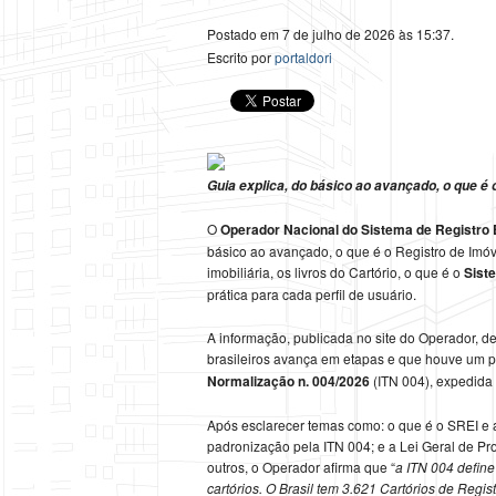
Postado em 7 de julho de 2026 às 15:37.
Escrito por
portaldori
Guia explica, do básico ao avançado, o que é 
O
Operador Nacional do Sistema de Registro 
básico ao avançado, o que é o Registro de Imóv
imobiliária, os livros do Cartório, o que é o
Sist
prática para cada perfil de usuário.
A informação, publicada no site do Operador, de
brasileiros avança em etapas e que houve um 
Normalização n. 004/2026
(ITN 004), expedida
Após esclarecer temas como: o que é o SREI e a
padronização pela ITN 004; e a Lei Geral de P
outros, o Operador afirma que “
a ITN 004 define
cartórios. O Brasil tem 3.621 Cartórios de Regi