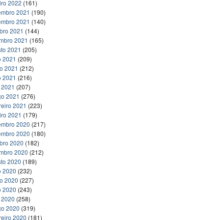
iro 2022
(161)
embro 2021
(190)
embro 2021
(140)
bro 2021
(144)
embro 2021
(165)
to 2021
(205)
o 2021
(209)
ho 2021
(212)
o 2021
(216)
l 2021
(207)
ço 2021
(276)
reiro 2021
(223)
iro 2021
(179)
embro 2020
(217)
embro 2020
(180)
bro 2020
(182)
embro 2020
(212)
to 2020
(189)
o 2020
(232)
ho 2020
(227)
o 2020
(243)
l 2020
(258)
ço 2020
(319)
reiro 2020
(181)