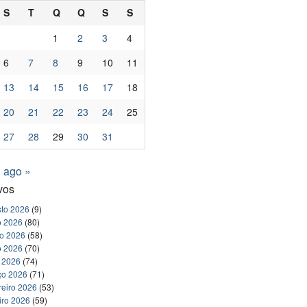
S
T
Q
Q
S
S
1
2
3
4
6
7
8
9
10
11
13
14
15
16
17
18
20
21
22
23
24
25
27
28
29
30
31
ago »
vos
to 2026
(9)
o 2026
(80)
ho 2026
(58)
o 2026
(70)
l 2026
(74)
ço 2026
(71)
reiro 2026
(53)
iro 2026
(59)