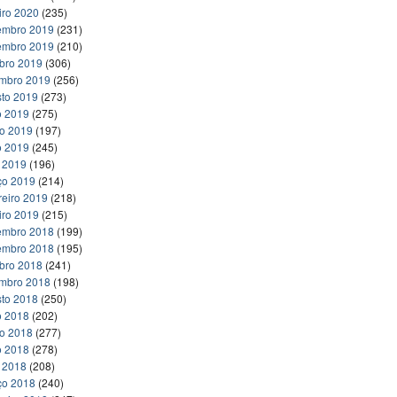
iro 2020
(235)
embro 2019
(231)
embro 2019
(210)
bro 2019
(306)
embro 2019
(256)
to 2019
(273)
o 2019
(275)
ho 2019
(197)
o 2019
(245)
l 2019
(196)
ço 2019
(214)
reiro 2019
(218)
iro 2019
(215)
embro 2018
(199)
embro 2018
(195)
bro 2018
(241)
embro 2018
(198)
to 2018
(250)
o 2018
(202)
ho 2018
(277)
o 2018
(278)
l 2018
(208)
ço 2018
(240)