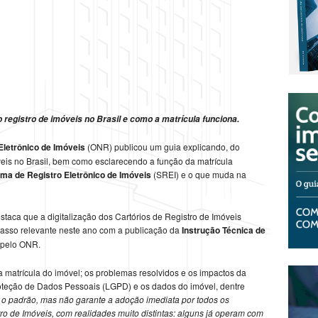
o registro de imóveis no Brasil e como a matrícula funciona.
Eletrônico de Imóveis
(ONR) publicou um guia explicando, do
eis no Brasil, bem como esclarecendo a função da matrícula
ema de Registro Eletrônico de Imóveis
(SREI) e o que muda na
staca que a digitalização dos Cartórios de Registro de Imóveis
passo relevante neste ano com a publicação da
Instrução Técnica de
 pelo ONR.
 matrícula do imóvel; os problemas resolvidos e os impactos da
roteção de Dados Pessoais (LGPD) e os dados do imóvel, dentre
 o padrão, mas não garante a adoção imediata por todos os
stro de Imóveis, com realidades muito distintas: alguns já operam com