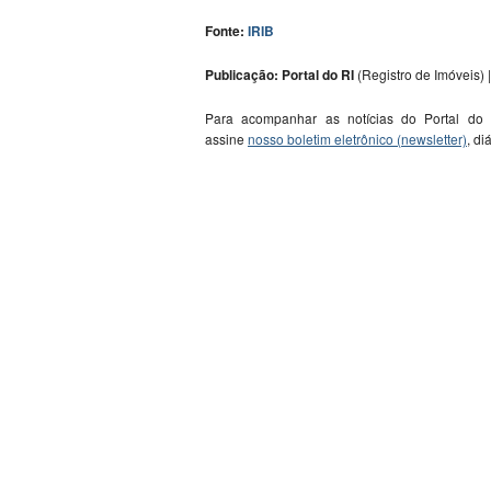
Fonte:
IRIB
Publicação: Portal do RI
(Registro de Imóveis) |
Para acompanhar as notícias do Portal do
assine
nosso boletim eletrônico (newsletter)
, di