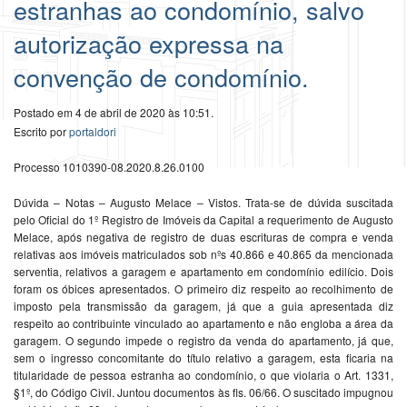
estranhas ao condomínio, salvo
autorização expressa na
convenção de condomínio.
Postado em 4 de abril de 2020 às 10:51.
Escrito por
portaldori
Processo 1010390-08.2020.8.26.0100
Dúvida – Notas – Augusto Melace – Vistos. Trata-se de dúvida suscitada
pelo Oficial do 1º Registro de Imóveis da Capital a requerimento de Augusto
Melace, após negativa de registro de duas escrituras de compra e venda
relativas aos imóveis matriculados sob nºs 40.866 e 40.865 da mencionada
serventia, relativos a garagem e apartamento em condomínio edilício. Dois
foram os óbices apresentados. O primeiro diz respeito ao recolhimento de
imposto pela transmissão da garagem, já que a guia apresentada diz
respeito ao contribuinte vinculado ao apartamento e não engloba a área da
garagem. O segundo impede o registro da venda do apartamento, já que,
sem o ingresso concomitante do título relativo a garagem, esta ficaria na
titularidade de pessoa estranha ao condomínio, o que violaria o Art. 1331,
§1º, do Código Civil. Juntou documentos às fls. 06/66. O suscitado impugnou