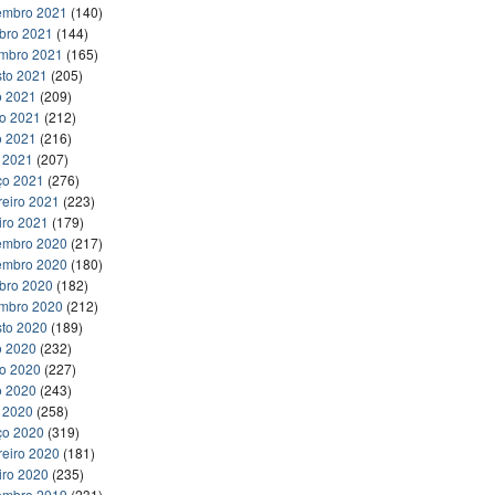
embro 2021
(140)
bro 2021
(144)
embro 2021
(165)
to 2021
(205)
o 2021
(209)
ho 2021
(212)
o 2021
(216)
l 2021
(207)
ço 2021
(276)
reiro 2021
(223)
iro 2021
(179)
embro 2020
(217)
embro 2020
(180)
bro 2020
(182)
embro 2020
(212)
to 2020
(189)
o 2020
(232)
ho 2020
(227)
o 2020
(243)
l 2020
(258)
ço 2020
(319)
reiro 2020
(181)
iro 2020
(235)
embro 2019
(231)