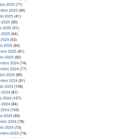
bro 2025
(71)
embro 2025
(40)
to 2025
(41)
o 2025
(60)
ho 2025
(51)
o 2025
(64)
l 2025
(53)
ço 2025
(60)
reiro 2025
(81)
iro 2025
(92)
embro 2024
(74)
embro 2024
(77)
bro 2024
(85)
embro 2024
(91)
to 2024
(108)
o 2024
(87)
ho 2024
(107)
o 2024
(84)
l 2024
(103)
ço 2024
(40)
reiro 2024
(78)
iro 2024
(73)
embro 2023
(74)