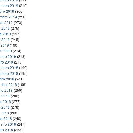
embro 2019
(210)
bro 2019
(306)
embro 2019
(256)
to 2019
(273)
o 2019
(275)
ho 2019
(197)
o 2019
(245)
l 2019
(196)
ço 2019
(214)
reiro 2019
(218)
iro 2019
(215)
embro 2018
(199)
embro 2018
(195)
bro 2018
(241)
embro 2018
(198)
to 2018
(250)
o 2018
(202)
ho 2018
(277)
o 2018
(278)
l 2018
(208)
ço 2018
(240)
reiro 2018
(247)
iro 2018
(253)