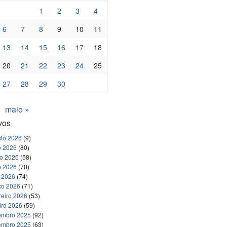
1
2
3
4
6
7
8
9
10
11
13
14
15
16
17
18
20
21
22
23
24
25
27
28
29
30
maio »
vos
to 2026
(9)
o 2026
(80)
ho 2026
(58)
o 2026
(70)
l 2026
(74)
ço 2026
(71)
reiro 2026
(53)
iro 2026
(59)
embro 2025
(92)
embro 2025
(63)