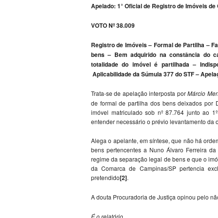
Apelado: 1° Oficial de Registro de Imóveis d
VOTO Nº 38.009
Registro de Imóveis – Formal de Partilha – F
bens
Bem adquirido na constância do 
–
totalidade do imóvel é partilhada
Indisp
–
Aplicabilidade da Súmula 377 do STF
Apelaç
–
Trata-se de apelação interposta por
Márcio Me
de formal de partilha dos bens deixados por D
imóvel matriculado sob nº 87.764 junto ao 1
entender necessário o prévio levantamento da or
Alega o apelante, em síntese, que não há ordem
bens pertencentes a Nuno Álvaro Ferreira da
regime da separação legal de bens e que o imóve
da Comarca de Campinas/SP pertencia exc
pretendido
[2]
.
A douta Procuradoria de Justiça opinou pelo nã
É o relatório.