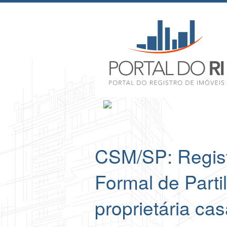
CSM/SP: Regist
Formal de Parti
proprietária ca