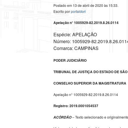
Postado em 13 de abril de 2020 às 15:33.
Escrito por
portaldori
Apelação n° 1005929-82.2019.8.26.0114
Espécie: APELAÇÃO
Número: 1005929-82.2019.8.26.011
Comarca: CAMPINAS
PODER JUDICIÁRIO
TRIBUNAL DE JUSTIÇA DO ESTADO DE SÃO
CONSELHO SUPERIOR DA MAGISTRATURA
Apelação n° 1005929-82.2019.8.26.0114
Registro: 2019.0001054537
– Texto selecionado e originalment
ACÓRDÃO