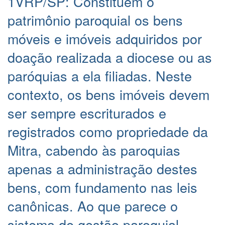
1VRP/SP: Constituem o
patrimônio paroquial os bens
móveis e imóveis adquiridos por
doação realizada a diocese ou as
paróquias a ela filiadas. Neste
contexto, os bens imóveis devem
ser sempre escriturados e
registrados como propriedade da
Mitra, cabendo às paroquias
apenas a administração destes
bens, com fundamento nas leis
canônicas. Ao que parece o
sistema de gestão paroquial