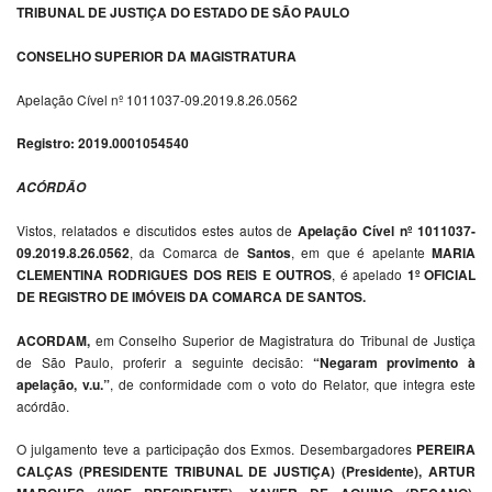
TRIBUNAL DE JUSTIÇA DO ESTADO DE SÃO PAULO
CONSELHO SUPERIOR DA MAGISTRATURA
Apelação Cível nº 1011037-09.2019.8.26.0562
Registro: 2019.0001054540
ACÓRDÃO
Vistos, relatados e discutidos estes autos de
Apelação Cível nº 1011037-
09.2019.8.26.0562
, da Comarca de
Santos
, em que é apelante
MARIA
CLEMENTINA RODRIGUES DOS REIS E OUTROS
, é apelado
1º OFICIAL
DE REGISTRO DE IMÓVEIS DA COMARCA DE SANTOS.
ACORDAM,
em Conselho Superior de Magistratura do Tribunal de Justiça
de São Paulo, proferir a seguinte decisão:
“Negaram provimento à
apelação, v.u.”
, de conformidade com o voto do Relator, que integra este
acórdão.
O julgamento teve a participação dos Exmos. Desembargadores
PEREIRA
CALÇAS (PRESIDENTE TRIBUNAL DE JUSTIÇA) (Presidente), ARTUR