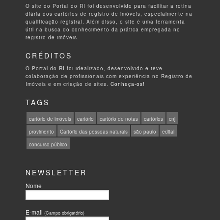
O site do Portal do RI foi desenvolvido para facilitar a rotina
diária dos cartórios de registro de imóveis, especialmente na
qualificação registral. Além disso, o site é uma ferramenta
útil na busca do conhecimento da prática empregada no
registro de imóveis.
CRÉDITOS
O Portal do RI foi idealizado, desenvolvido e teve
colaboração de profissionais com experiência no Registro de
Imóveis e em criação de sites.
Conheça-os!
TAGS
cartório de imóveis
cartório
cartório de notas
cartórios
cnj
provimento
Cartório das pessoas naturais
são paulo
edital
concurso público
NEWSLETTER
Nome
E-mail
(Campo obrigatório)