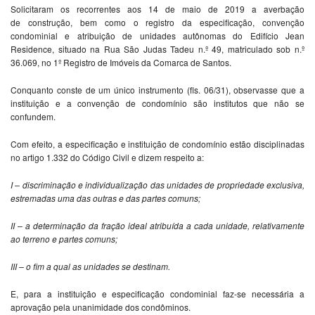
Solicitaram os recorrentes aos 14 de maio de 2019 a averbação
de construção, bem como o registro da especificação, convenção
condominial e atribuição de unidades autônomas do Edifício Jean
Residence, situado na Rua São Judas Tadeu n.º 49, matriculado sob n.º
36.069, no 1º Registro de Imóveis da Comarca de Santos.
Conquanto conste de um único instrumento (fls. 06/31), observasse que a
instituição e a convenção de condomínio são institutos que não se
confundem.
Com efeito, a especificação e instituição de condomínio estão disciplinadas
no artigo 1.332 do Código Civil e dizem respeito a:
I – discriminação e individualização das unidades de propriedade exclusiva,
estremadas uma das outras e das partes comuns;
II – a determinação da fração ideal atribuída a cada unidade, relativamente
ao terreno e partes comuns;
III – o fim a qual as unidades se destinam.
E, para a instituição e especificação condominial faz-se necessária a
aprovação pela unanimidade dos condôminos.