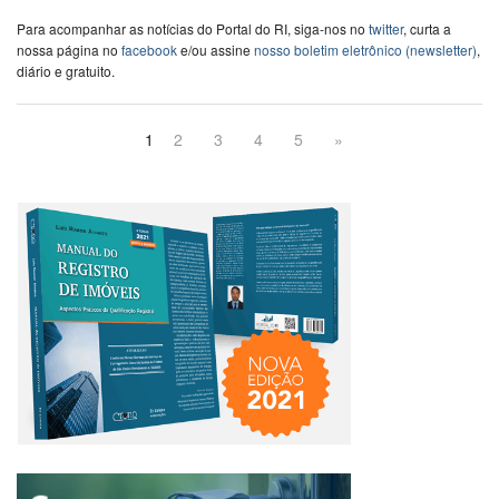
Para acompanhar as notícias do Portal do RI, siga-nos no
twitter
, curta a
nossa página no
facebook
e/ou assine
nosso boletim eletrônico (newsletter)
,
diário e gratuito.
1
2
3
4
5
»