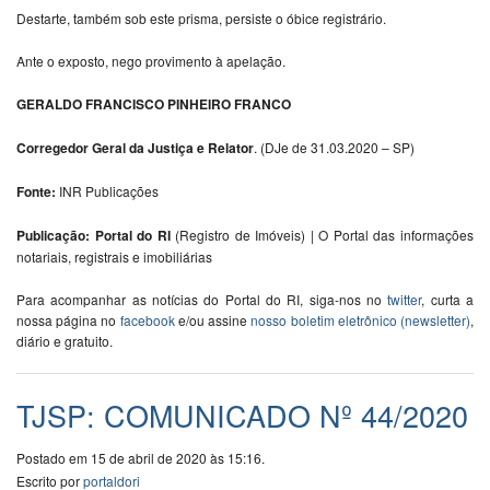
Destarte, também sob este prisma, persiste o óbice registrário.
Ante o exposto, nego provimento à apelação.
GERALDO FRANCISCO PINHEIRO FRANCO
Corregedor Geral da Justiça e Relator
. (DJe de 31.03.2020 – SP)
Fonte:
INR Publicações
Publicação: Portal do RI
(Registro de Imóveis) | O Portal das informações
notariais, registrais e imobiliárias
Para acompanhar as notícias do Portal do RI, siga-nos no
twitter
, curta a
nossa página no
facebook
e/ou assine
nosso boletim eletrônico (newsletter)
,
diário e gratuito.
TJSP: COMUNICADO Nº 44/2020
Postado em 15 de abril de 2020 às 15:16.
Escrito por
portaldori