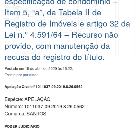
especificação de condomínio –
Item 5, “a”, da Tabela II de
Registro de Imóveis e artigo 32 da
Lei n.º 4.591/64 – Recurso não
provido, com manutenção da
recusa do registro do título.
Postado em 15 de abril de 2020 às 15:22.
Escrito por
portaldori
Apelação Cível nº 1011037-09.2019.8.26.0562
Espécie: APELAÇÃO
Número: 1011037-09.2019.8.26.0562
Comarca: SANTOS
PODER JUDICIÁRIO