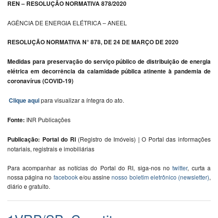
REN – RESOLUÇÃO NORMATIVA 878/2020
AGÊNCIA DE ENERGIA ELÉTRICA – ANEEL
RESOLUÇÃO NORMATIVA N° 878, DE 24 DE MARÇO DE 2020
Medidas para preservação do serviço público de distribuição de energia
elétrica em decorrência da calamidade pública atinente à pandemia de
coronavírus (COVID-19)
Clique aqui
para visualizar a íntegra do ato.
Fonte:
INR Publicações
Publicação: Portal do RI
(Registro de Imóveis) | O Portal das informações
notariais, registrais e imobiliárias
Para acompanhar as notícias do Portal do RI, siga-nos no
twitter
, curta a
nossa página no
facebook
e/ou assine
nosso boletim eletrônico (newsletter)
,
diário e gratuito.