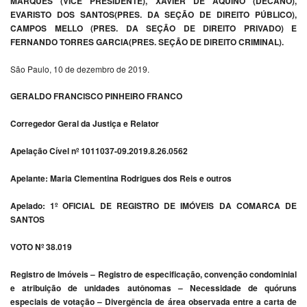
MARQUES (VICE PRESIDENTE), XAVIER DE AQUINO (DECANO),
EVARISTO DOS SANTOS(PRES. DA SEÇÃO DE DIREITO PÚBLICO),
CAMPOS MELLO (PRES. DA SEÇÃO DE DIREITO PRIVADO) E
FERNANDO TORRES GARCIA(PRES. SEÇÃO DE DIREITO CRIMINAL).
São Paulo, 10 de dezembro de 2019.
GERALDO FRANCISCO PINHEIRO FRANCO
Corregedor Geral da Justiça e Relator
Apelação Cível nº 1011037-09.2019.8.26.0562
Apelante: Maria Clementina Rodrigues dos Reis e outros
Apelado: 1º OFICIAL DE REGISTRO DE IMÓVEIS DA COMARCA DE
SANTOS
VOTO Nº 38.019
Registro de Imóveis – Registro de especificação, convenção condominial
e atribuição de unidades autônomas – Necessidade de quóruns
especiais de votação – Divergência de área observada entre a carta de