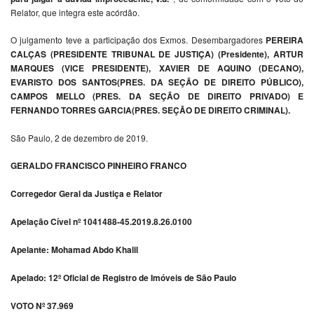
Relator, que integra este acórdão.
O julgamento teve a participação dos Exmos. Desembargadores
PEREIRA
CALÇAS (PRESIDENTE TRIBUNAL DE JUSTIÇA) (Presidente), ARTUR
MARQUES (VICE PRESIDENTE), XAVIER DE AQUINO (DECANO),
EVARISTO DOS SANTOS(PRES. DA SEÇÃO DE DIREITO PÚBLICO),
CAMPOS MELLO (PRES. DA SEÇÃO DE DIREITO PRIVADO) E
FERNANDO TORRES GARCIA(PRES. SEÇÃO DE DIREITO CRIMINAL).
São Paulo, 2 de dezembro de 2019.
GERALDO FRANCISCO PINHEIRO FRANCO
Corregedor Geral da Justiça e Relator
Apelação Cível nº 1041488-45.2019.8.26.0100
Apelante: Mohamad Abdo Khalil
Apelado: 12º Oficial de Registro de Imóveis de São Paulo
VOTO Nº 37.969