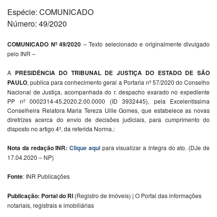
Espécie: COMUNICADO
Número: 49/2020
COMUNICADO Nº 49/2020
– Texto selecionado e originalmente divulgado
pelo INR –
A
PRESIDÊNCIA DO TRIBUNAL DE JUSTIÇA DO ESTADO DE SÃO
PAULO
, publica para conhecimento geral a Portaria nº 57/2020 do Conselho
Nacional de Justiça, acompanhada do r. despacho exarado no expediente
PP nº 0002314-45.2020.2.00.0000 (ID 3932445), pela Excelentíssima
Conselheira Relatora Maria Tereza Uille Gomes, que estabelece as novas
diretrizes acerca do envio de decisões judiciais, para cumprimento do
disposto no artigo 4º, da referida Norma.:
Nota da redação INR
Clique aqui
para visualizar a íntegra do ato. (DJe de
:
17.04.2020 – NP)
Fonte
: INR Publicações
Publicação: Portal do RI
(Registro de Imóveis) | O Portal das informações
notariais, registrais e imobiliárias