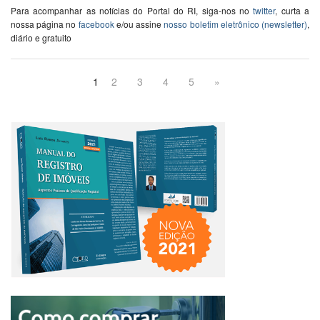
Para acompanhar as notícias do Portal do RI, siga-nos no
twitter
, curta a
nossa página no
facebook
e/ou assine
nosso boletim eletrônico (newsletter)
,
diário e gratuito
1
2
3
4
5
»