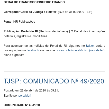
GERALDO FRANCISCO PINHEIRO FRANCO
Corregedor Geral da Justiça e Relator
. (DJe de 31.03.2020 – SP)
Fonte
: INR Publicações
Publicação: Portal do RI
(Registro de Imóveis) | O Portal das informações
notariais, registrais e imobiliárias
Para acompanhar as notícias do Portal do RI, siga-nos no
twitter
, curta a
nossa página no
facebook
e/ou assine
nosso boletim eletrônico (newsletter)
,
diário e gratuito
TJSP: COMUNICADO Nº 49/2020
Postado em 22 de abril de 2020 às 09:21.
Escrito por
portaldori
COMUNICADO Nº 49/2020