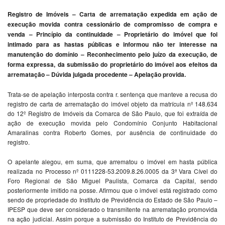
Registro de Imóveis – Carta de arrematação expedida em ação de
execução movida contra cessionário de compromisso de compra e
venda – Princípio da continuidade – Proprietário do imóvel que foi
intimado para as hastas públicas e informou não ter interesse na
manutenção do domínio – Reconhecimento pelo juízo da execução, de
forma expressa, da submissão do proprietário do imóvel aos efeitos da
arrematação – Dúvida julgada procedente – Apelação provida.
Trata-se de apelação interposta contra r. sentença que manteve a recusa do
registro de carta de arrematação do imóvel objeto da matrícula nº 148.634
do 12º Registro de Imóveis da Comarca de São Paulo, que foi extraída de
ação de execução movida pelo Condomínio Conjunto Habitacional
Amaralinas contra Roberto Gomes, por ausência de continuidade do
registro.
O apelante alegou, em suma, que arrematou o imóvel em hasta pública
realizada no Processo nº 0111228-53.2009.8.26.0005 da 3ª Vara Cível do
Foro Regional de São Miguel Paulista, Comarca da Capital, sendo
posteriormente imitido na posse. Afirmou que o imóvel está registrado como
sendo de propriedade do Instituto de Previdência do Estado de São Paulo –
IPESP que deve ser considerado o transmitente na arrematação promovida
na ação judicial. Assim porque a submissão do Instituto de Previdência do