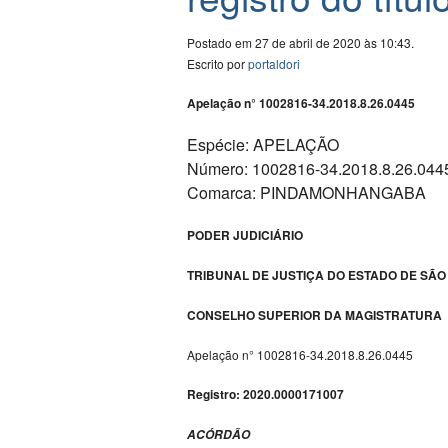
Postado em 27 de abril de 2020 às 10:43.
Escrito por
portaldori
Apelação n° 1002816-34.2018.8.26.0445
Espécie: APELAÇÃO
Número: 1002816-34.2018.8.26.044
Comarca: PINDAMONHANGABA
PODER JUDICIÁRIO
TRIBUNAL DE JUSTIÇA DO ESTADO DE SÃO
CONSELHO SUPERIOR DA MAGISTRATURA
Apelação n° 1002816-34.2018.8.26.0445
Registro: 2020.0000171007
ACÓRDÃO