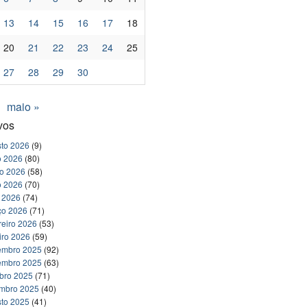
13
14
15
16
17
18
20
21
22
23
24
25
27
28
29
30
maio »
vos
to 2026
(9)
o 2026
(80)
ho 2026
(58)
o 2026
(70)
l 2026
(74)
ço 2026
(71)
reiro 2026
(53)
iro 2026
(59)
embro 2025
(92)
embro 2025
(63)
bro 2025
(71)
embro 2025
(40)
to 2025
(41)