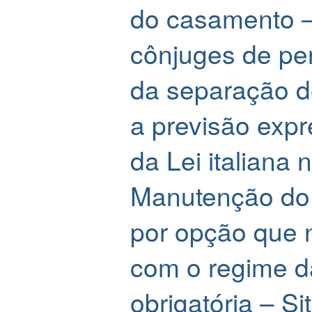
do casamento 
cônjuges de pe
da separação d
a previsão expre
da Lei italiana 
Manutenção do
por opção que n
com o regime d
obrigatória – S