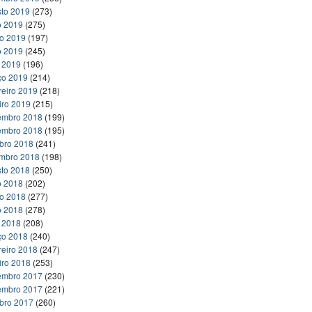
to 2019
(273)
o 2019
(275)
ho 2019
(197)
o 2019
(245)
l 2019
(196)
ço 2019
(214)
reiro 2019
(218)
iro 2019
(215)
embro 2018
(199)
embro 2018
(195)
bro 2018
(241)
embro 2018
(198)
to 2018
(250)
o 2018
(202)
ho 2018
(277)
o 2018
(278)
l 2018
(208)
ço 2018
(240)
reiro 2018
(247)
iro 2018
(253)
embro 2017
(230)
embro 2017
(221)
bro 2017
(260)