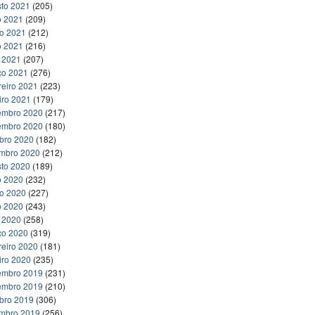
to 2021
(205)
o 2021
(209)
ho 2021
(212)
o 2021
(216)
l 2021
(207)
ço 2021
(276)
reiro 2021
(223)
iro 2021
(179)
embro 2020
(217)
embro 2020
(180)
bro 2020
(182)
embro 2020
(212)
to 2020
(189)
o 2020
(232)
ho 2020
(227)
o 2020
(243)
l 2020
(258)
ço 2020
(319)
reiro 2020
(181)
iro 2020
(235)
embro 2019
(231)
embro 2019
(210)
bro 2019
(306)
embro 2019
(256)