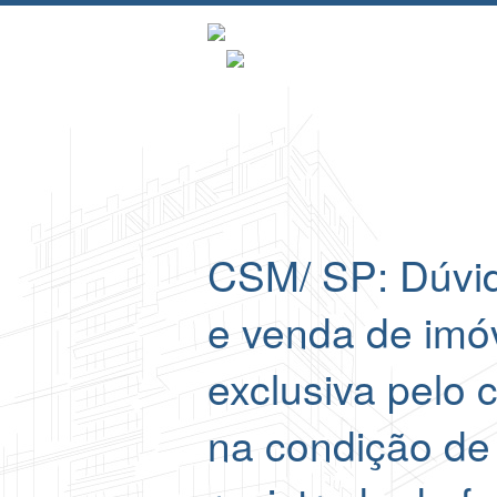
CSM/ SP: Dúvid
e venda de imó
exclusiva pelo 
na condição de