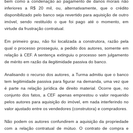
bem como a condenação ao pagamento de danos morais não
inferiores a R$ 20 mil, ou, alternativamente, que o crédito
disponibilizado pelo banco seja revertido para aquisição de outro
imóvel, sendo restituído o que foi pago até o momento, em
virtude da frustração contratual.
Em primeiro grau, não foi localizada a construtora, razão pela
qual o processo prosseguiu, a pedido dos autores, somente em
relação à CEF. A sentença extinguiu o processo sem julgamento
de mérito em razão da ilegitimidade passiva do banco.
Analisando o recurso dos autores, a Turma admitiu que o banco
tem legitimidade passiva para figurar na demanda, uma vez que
é parte na relação jurídica de direito material. Ocorre que, no
conjunto dos fatos, a CEF apenas emprestou o valor requerido
pelos autores para aquisição do imóvel, em nada interferindo no
valor ajustado entre os vendedores (construtora) e compradores.
Não podem os autores confundirem a aquisição da propriedade
com a relação contratual de mútuo. O contrato de compra e