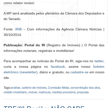
como relator revisor.
A MP será analisada pelos plenários da Câmara dos Deputados e
do Senado.
Fonte:
IRIB
– Com informações da Agência Câmara Notícias |
30/10/2014.
Publicação: Portal do RI
(Registro de Imóveis) | O Portal das
informações notariais, registrais e imobiliárias!
Para acompanhar as notícias do Portal do RI, siga-nos no
twitter
,
curta a nossa página no
facebook
, assine nosso
boletim
eletrônico (newsletter)
, diário e gratuito, ou
cadastre-se
em nosso
site.
Tags:
análise
,
cartório de imóveis
,
Comissão Mista
,
concentração dos atos
,
crédito imobiliário
,
imóvel
,
matrícula
,
medida provisória
,
proposta