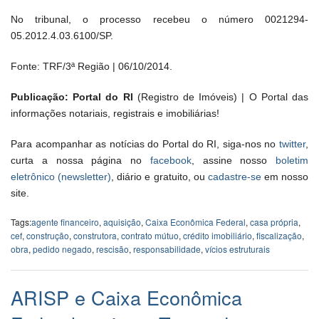
No tribunal, o processo recebeu o número 0021294-
05.2012.4.03.6100/SP.
Fonte: TRF/3ª Região | 06/10/2014.
Publicação: Portal do RI
(Registro de Imóveis) | O Portal das
informações notariais, registrais e imobiliárias!
Para acompanhar as notícias do Portal do RI, siga-nos no
twitter
,
curta a nossa página no
facebook
, assine nosso
boletim
eletrônico (newsletter)
, diário e gratuito, ou
cadastre-se
em nosso
site.
Tags:
agente financeiro
,
aquisição
,
Caixa Econômica Federal
,
casa própria
,
cef
,
construção
,
construtora
,
contrato mútuo
,
crédito imobiliário
,
fiscalização
,
obra
,
pedido negado
,
rescisão
,
responsabilidade
,
vícios estruturais
ARISP e Caixa Econômica