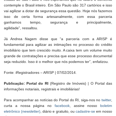
contemple o Brasil inteiro. Em São Paulo são 317 cartórios e isso
vai agilizar a dotar de segurança essa questão. Hoje nós fazemos
isso de certa forma artesanalmente, com essa parceria
ganhamos tempo, segurança e principalmente,
agilidade”, ressaltou.
Já Andrea Nagem disse que “a parceria com a ARISP é
fundamental para agilizar as intimações no processo do crédito
imobiliário que tem crescido muito. A caixa tem um volume muito
grande de contratações e precisa que esse processo documental
seja reduzido. Isso é o melhor que nós podemos ter”, enfatizou.
Fonte: iRegistradores – ARISP | 07/02/2014.
Publicação: Portal do RI
(Registro de Imóveis) | O Portal das
informações notariais, registrais e imobiliárias!
Para acompanhar as notícias do Portal do RI, siga-nos no
twitter
,
curta a nossa página no
facebook
, assine nosso
boletim
eletrônico (newsletter)
, diário e gratuito, ou
cadastre-se
em nosso