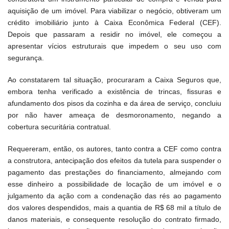
aquisição de um imóvel. Para viabilizar o negócio, obtiveram um
crédito imobiliário junto à Caixa Econômica Federal (CEF).
Depois que passaram a residir no imóvel, ele começou a
apresentar vícios estruturais que impedem o seu uso com
segurança.
Ao constatarem tal situação, procuraram a Caixa Seguros que,
embora tenha verificado a existência de trincas, fissuras e
afundamento dos pisos da cozinha e da área de serviço, concluiu
por não haver ameaça de desmoronamento, negando a
cobertura securitária contratual.
Requereram, então, os autores, tanto contra a CEF como contra
a construtora, antecipação dos efeitos da tutela para suspender o
pagamento das prestações do financiamento, almejando com
esse dinheiro a possibilidade de locação de um imóvel e o
julgamento da ação com a condenação das rés ao pagamento
dos valores despendidos, mais a quantia de R$ 68 mil a título de
danos materiais, e consequente resolução do contrato firmado,