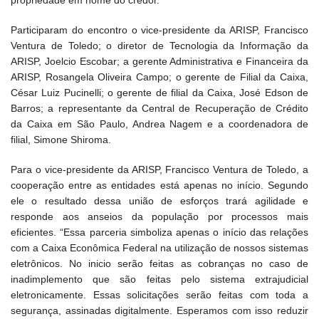
propriedade em nome do credor.
Participaram do encontro o vice-presidente da ARISP, Francisco
Ventura de Toledo; o diretor de Tecnologia da Informação da
ARISP, Joelcio Escobar; a gerente Administrativa e Financeira da
ARISP, Rosangela Oliveira Campo; o gerente de Filial da Caixa,
César Luiz Pucinelli; o gerente de filial da Caixa, José Edson de
Barros; a representante da Central de Recuperação de Crédito
da Caixa em São Paulo, Andrea Nagem e a coordenadora de
filial, Simone Shiroma.
Para o vice-presidente da ARISP, Francisco Ventura de Toledo, a
cooperação entre as entidades está apenas no início. Segundo
ele o resultado dessa união de esforços trará agilidade e
responde aos anseios da população por processos mais
eficientes. “Essa parceria simboliza apenas o início das relações
com a Caixa Econômica Federal na utilização de nossos sistemas
eletrônicos. No inicio serão feitas as cobranças no caso de
inadimplemento que são feitas pelo sistema extrajudicial
eletronicamente. Essas solicitações serão feitas com toda a
segurança, assinadas digitalmente. Esperamos com isso reduzir