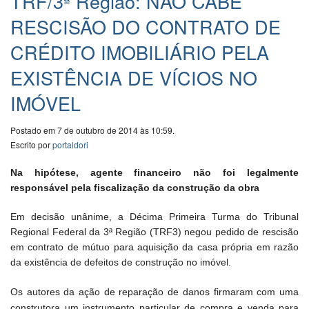
TRF/3ª Região: NÃO CABE
RESCISÃO DO CONTRATO DE
CRÉDITO IMOBILIÁRIO PELA
EXISTÊNCIA DE VÍCIOS NO
IMÓVEL
Postado em 7 de outubro de 2014 às 10:59.
Escrito por
portaldori
Na hipótese, agente financeiro não foi legalmente
responsável pela fiscalização da construção da obra
Em decisão unânime, a Décima Primeira Turma do Tribunal
Regional Federal da 3ª Região (TRF3) negou pedido de rescisão
em contrato de mútuo para aquisição da casa própria em razão
da existência de defeitos de construção no imóvel.
Os autores da ação de reparação de danos firmaram com uma
construtora um instrumento particular de compra e venda para