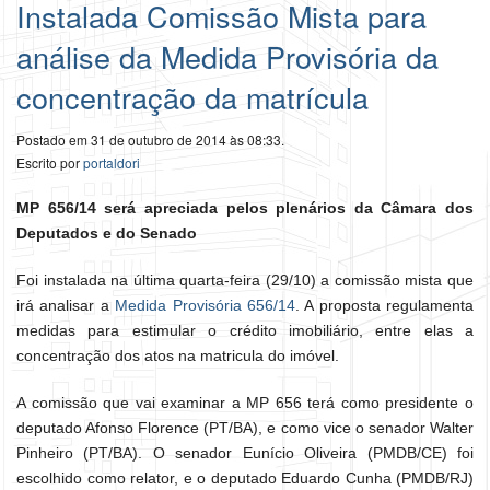
Instalada Comissão Mista para
análise da Medida Provisória da
concentração da matrícula
Postado em 31 de outubro de 2014 às 08:33.
Escrito por
portaldori
MP 656/14 será apreciada pelos plenários da Câmara dos
Deputados e do Senado
Foi instalada na última quarta-feira (29/10) a comissão mista que
irá analisar a
Medida Provisória 656/14
. A proposta regulamenta
medidas para estimular o crédito imobiliário, entre elas a
concentração dos atos na matricula do imóvel.
A comissão que vai examinar a MP 656 terá como presidente o
deputado Afonso Florence (PT/BA), e como vice o senador Walter
Pinheiro (PT/BA). O senador Eunício Oliveira (PMDB/CE) foi
escolhido como relator, e o deputado Eduardo Cunha (PMDB/RJ)