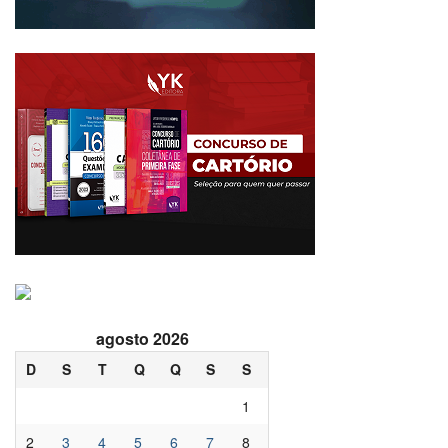
agosto 2026
D
S
T
Q
Q
S
S
1
2
3
4
5
6
7
8