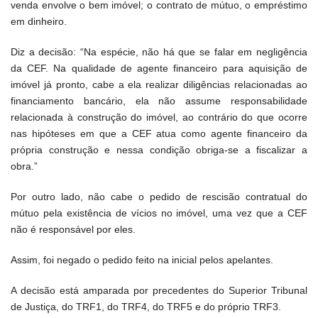
venda envolve o bem imóvel; o contrato de mútuo, o empréstimo
em dinheiro.
Diz a decisão: “Na espécie, não há que se falar em negligência
da CEF. Na qualidade de agente financeiro para aquisição de
imóvel já pronto, cabe a ela realizar diligências relacionadas ao
financiamento bancário, ela não assume responsabilidade
relacionada à construção do imóvel, ao contrário do que ocorre
nas hipóteses em que a CEF atua como agente financeiro da
própria construção e nessa condição obriga-se a fiscalizar a
obra.”
Por outro lado, não cabe o pedido de rescisão contratual do
mútuo pela existência de vícios no imóvel, uma vez que a CEF
não é responsável por eles.
Assim, foi negado o pedido feito na inicial pelos apelantes.
A decisão está amparada por precedentes do Superior Tribunal
de Justiça, do TRF1, do TRF4, do TRF5 e do próprio TRF3.