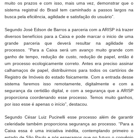
muito os prazos e com isso, mais uma vez, demonstrar que o
sistema registral do Brasil tem caminhado a passos largos na
busca pela eficiência, agilidade e satisfação do usuário”.
Segundo José Edson de Barros a parceria com a ARISP irá trazer
diversos benefícios para a Caixa e pode marcar o inicio de uma
grande parceria que deverá resultar na agilidade de
processos. “Para a Caixa será um avanço muito grande com
ganho de tempo, redução de custo, redução de papel, então é
um processo ecologicamente correto. Antes era preciso assinar
calhamaços de papel, distribuirmos para todos os cartórios de
Registro de Imóveis do estado fisicamente. Com a entrada desse
sistema faremos isso remotamente, digitalmente e com a
segurança da certidão digital, e com a segurança que a ARISP
proporciona coordenando esse processo. Temos muito ganhos,
por isso esse é apenas o início”, destacou.
Segundo César Luiz Pucinelli esse processo além de garantir
celeridade também proporciona segurança ao processo. “Para a
Caixa essa é uma iniciativa inédita, contemplando primeiro o
estado de São Paulo e nós esperamos que no futuro o convênio